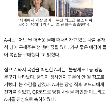
A씨는 "어느 날 더러운 물에 떠내려가고 있는 나를 유재
석 님이 구해주는 생생한 꿈을 꿨다. 기분 좋은 예감이 들
어 복권을 구매했다"고 밝혔다.
집으로 와서 복권을 확인한 A씨는 "놀랍게도 1등 당첨
문구가 나타났다. 꿈인지 생시인지 구분이 안 될 정도로
기뻤다"는 소감을 남겼다. A씨는 당첨 직후 며느리에게
전화를 걸었고, QR코드로 당첨 사실을 확인한 며느리도
A씨를 진심으로 축하해줬다.