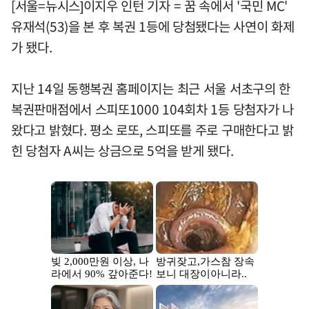
[서울=뉴시스]이지우 인턴 기자 = 꿈 속에서 '국민 MC'
유재석(53)을 본 후 복권 1등에 당첨됐다는 사연이 화제
가 됐다.
지난 14일 동행복권 홈페이지는 최근 서울 서초구의 한
복권판매점에서 스피또1000 104회차 1등 당첨자가 나
왔다고 밝혔다. 평소 로또, 스피또를 주로 구매한다고 밝
힌 당첨자 A씨는 상금으로 5억을 받게 됐다.