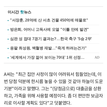
이시간
핫
뉴스
"서장훈, 28억에 산 서초 건물 450억에 매물로"
방은희, 어머니 고독사에 오열 "이틀 만에 발견"
심판 성 접대 7경기 결과는?…한국 축구 '5승 2무'
응팔 최성원, 백혈병 재발…"죽게 하려는건가"
A씨는 "최근 집안 사정이 많이 어려워서 힘들었는데, 이
번 당첨 덕분에 한시름 놓을 수 있을 것 같아 하늘이 도운
기분"이라고 말했다. 그는 "(당첨금으로) 대출금을 상환
하고, 가족을 위해 사용할 예정이다. 좀 더 편안한 보금자
리로 이사할 계획도 있다"고 덧붙였다.