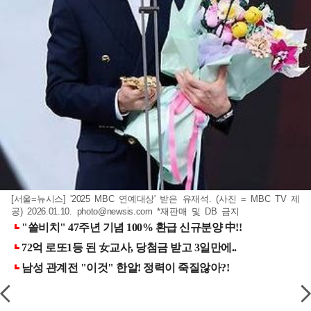
[서울=뉴시스] '2025 MBC 연예대상' 받은 유재석. (사진 = MBC TV 제
공) 2026.01.10.
photo@newsis.com
*재판매 및 DB 금지