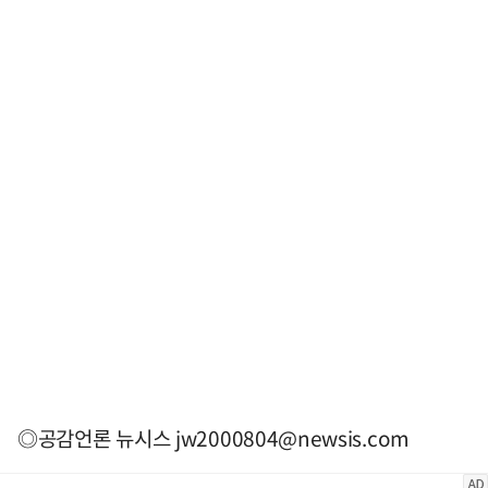
◎공감언론 뉴시스
jw2000804@newsis.com