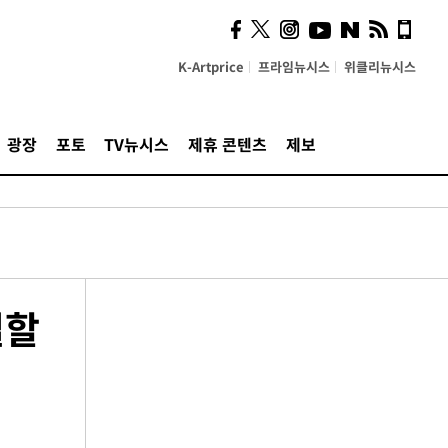
K-Artprice
프라임뉴시스
위클리뉴시스
광장
포토
TV뉴시스
제휴 콘텐츠
제보
별할