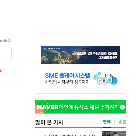
많이 본 기사
연예
종합