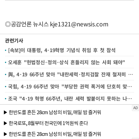
◎공감언론 뉴시스
kje1321@newsis.com
관련기사
[속보]이 대통령, 4·19혁명 기념식 취임 후 첫 참석
오세훈 "헌법정신·정의·상식 흔들리지 않는 사회 돼야"
與, 4·19 66주년 맞아 "내란세력·정치검찰 잔재 철저히 청산할 것"
국힘, 4·19 66주년 맞아 "부당한 권력 폭거에 단호히 맞서 싸울 것"
조국 "4·19 혁명 66주년, 내란 세력 발붙이지 못하는 나라 만들 것"