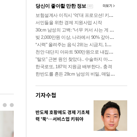
기자수첩
반도체 호황에도 경제 기초체
력 '뚝‘…서비스업 키워야