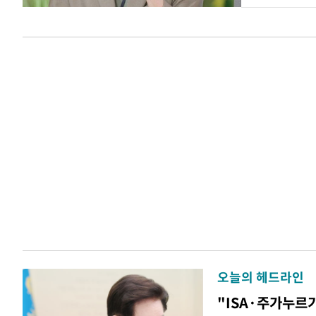
오늘의 헤드라인
"ISA·주가누르