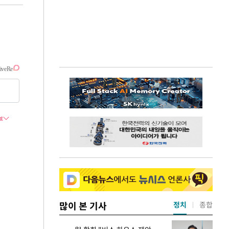
많이 본 기사
정치
종합