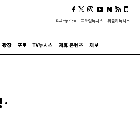
K-Artprice
프라임뉴시스
위클리뉴시스
광장
포토
TV뉴시스
제휴 콘텐츠
제보
생·