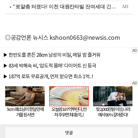
◎공감언론 뉴시스
kshoon0663@newsis.com
댓글