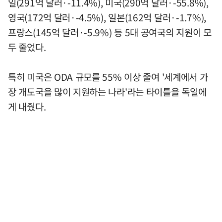
일(291억 달러·-11.4%), 미국(290억 달러·-55.8%),
영국(172억 달러·-4.5%), 일본(162억 달러·-1.7%),
프랑스(145억 달러·-5.9%) 등 5대 공여국의 지원이 모
두 줄었다.
특히 미국은 ODA 규모를 55% 이상 줄여 '세계에서 가
장 개도국을 많이 지원하는 나라'라는 타이틀을 독일에
게 내줬다.