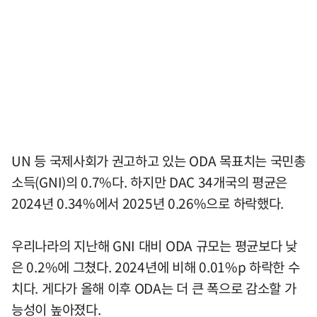
UN 등 국제사회가 권고하고 있는 ODA 목표치는 국민총
소득(GNI)의 0.7%다. 하지만 DAC 34개국의 평균은
2024년 0.34%에서 2025년 0.26%으로 하락했다.
우리나라의 지난해 GNI 대비 ODA 규모는 평균보다 낮
은 0.2%에 그쳤다. 2024년에 비해 0.01%p 하락한 수
치다. 게다가 올해 이후 ODA는 더 큰 폭으로 감소할 가
능성이 높아졌다.