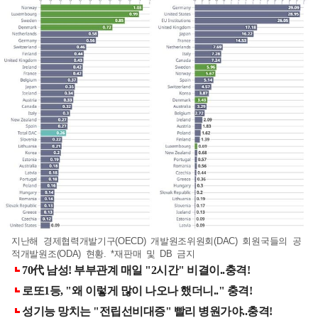
지난해 경제협력개발기구(OECD) 개발원조위원회(DAC) 회원국들의 공
적개발원조(ODA) 현황. *재판매 및 DB 금지