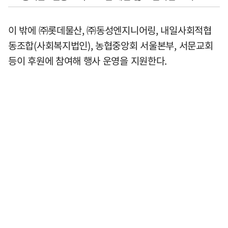
이 밖에 ㈜롯데물산, ㈜동성엔지니어링, 내일사회적협
동조합(사회복지법인), 농협중앙회 서울본부, 서문교회
등이 후원에 참여해 행사 운영을 지원한다.