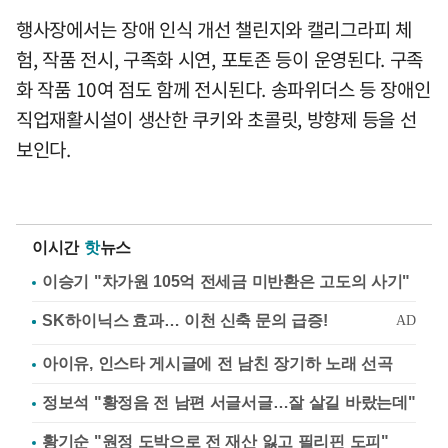
행사장에서는 장애 인식 개선 챌린지와 캘리그라피 체
험, 작품 전시, 구족화 시연, 포토존 등이 운영된다. 구족
화 작품 10여 점도 함께 전시된다. 송파위더스 등 장애인
직업재활시설이 생산한 쿠키와 초콜릿, 방향제 등을 선
보인다.
이시간
핫
뉴스
이승기 "차가원 105억 전세금 미반환은 고도의 사기"
아이유, 인스타 게시글에 전 남친 장기하 노래 선곡
정보석 "황정음 전 남편 서글서글…잘 살길 바랐는데"
황기순 "원정 도박으로 전 재산 잃고 필리핀 도피"