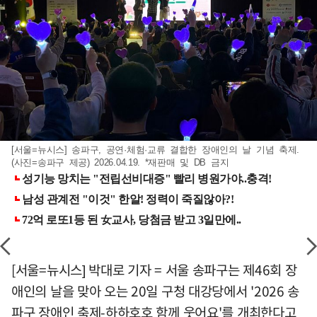
[서울=뉴시스] 송파구, 공연·체험·교류 결합한 장애인의 날 기념 축제.
(사진=송파구 제공) 2026.04.19. *재판매 및 DB 금지
[서울=뉴시스] 박대로 기자 = 서울 송파구는 제46회 장
애인의 날을 맞아 오는 20일 구청 대강당에서 '2026 송
파구 장애인 축제-하하호호 함께 웃어요'를 개최한다고