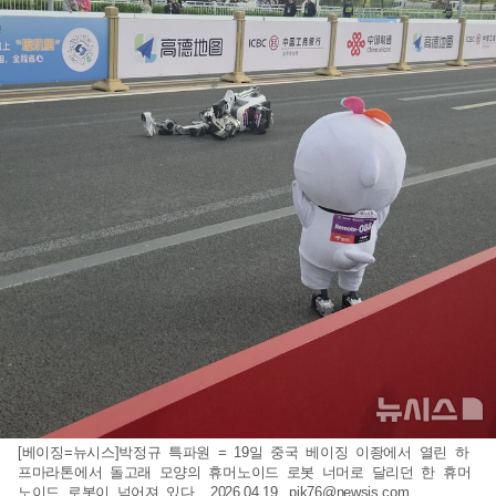
[베이징=뉴시스]박정규 특파원 = 19일 중국 베이징 이좡에서 열린 하
프마라톤에서 돌고래 모양의 휴머노이드 로봇 너머로 달리던 한 휴머
노이드 로봇이 넘어져 있다.. 2026.04.19.
pjk76@newsis.com