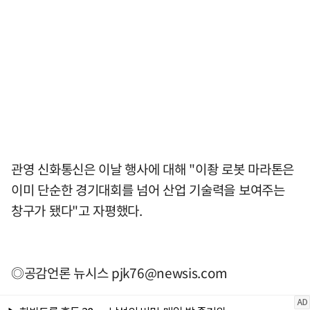
관영 신화통신은 이날 행사에 대해 "이좡 로봇 마라톤은
이미 단순한 경기대회를 넘어 산업 기술력을 보여주는
창구가 됐다"고 자평했다.
◎공감언론 뉴시스
pjk76@newsis.com