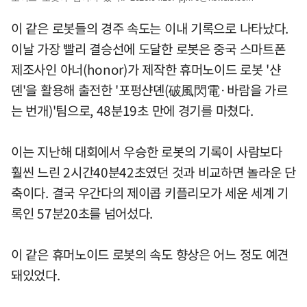
이 같은 로봇들의 경주 속도는 이내 기록으로 나타났다.
이날 가장 빨리 결승선에 도달한 로봇은 중국 스마트폰
제조사인 아너(honor)가 제작한 휴머노이드 로봇 '샨
뎬'을 활용해 출전한 '포펑샨뎬(破風閃電·바람을 가르
는 번개)'팀으로, 48분19초 만에 경기를 마쳤다.
이는 지난해 대회에서 우승한 로봇의 기록이 사람보다
훨씬 느린 2시간40분42초였던 것과 비교하면 놀라운 단
축이다. 결국 우간다의 제이콥 키플리모가 세운 세계 기
록인 57분20초를 넘어섰다.
이 같은 휴머노이드 로봇의 속도 향상은 어느 정도 예견
돼있었다.