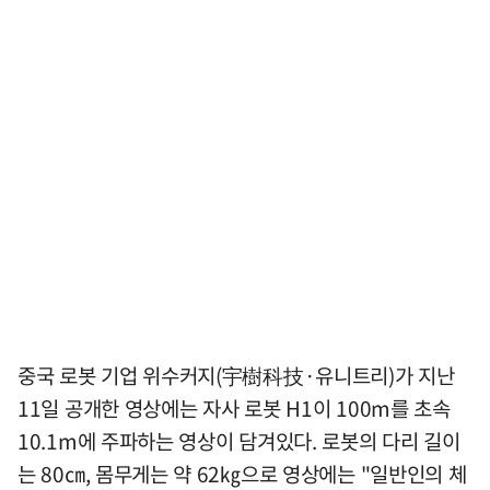
중국 로봇 기업 위수커지(宇樹科技·유니트리)가 지난
11일 공개한 영상에는 자사 로봇 H1이 100m를 초속
10.1m에 주파하는 영상이 담겨있다. 로봇의 다리 길이
는 80㎝, 몸무게는 약 62㎏으로 영상에는 "일반인의 체