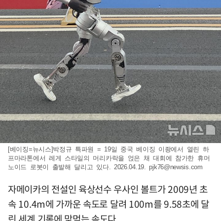
[베이징=뉴시스]박정규 특파원 = 19일 중국 베이징 이좡에서 열린 하
프마라톤에서 레게 스타일의 머리카락을 얹은 채 대회에 참가한 휴머
노이드 로봇이 출발해 달리고 있다. 2026.04.19.
pjk76@newsis.com
자메이카의 전설인 육상선수 우사인 볼트가 2009년 초
속 10.4m에 가까운 속도로 달려 100m를 9.58초에 달
린 세계 기록에 맞먹는 속도다.