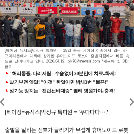
[베이징=뉴시스]박정규 특파원 = 19일 중국 베이징 이좡에서 열린 하
프마라톤에서 대회에 참가한 휴머노이드 로봇이 출발지점에서 빠른 속
도로 달려나가고 있다. 2026.04.19.
pjk76@newsis.com
*재판매 및 DB
금지
[베이징=뉴시스]박정규 특파원 = '우다다다….'
출발을 알리는 신호가 들리기가 무섭게 휴머노이드 로봇