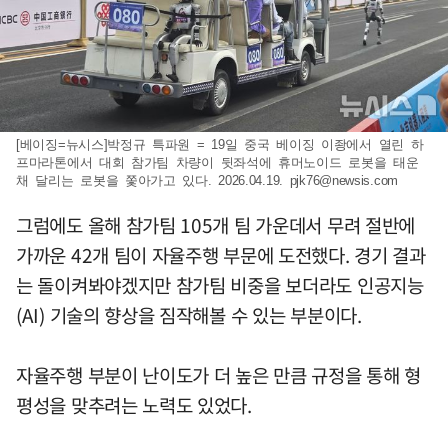
[베이징=뉴시스]박정규 특파원 = 19일 중국 베이징 이좡에서 열린 하
프마라톤에서 대회 참가팀 차량이 뒷좌석에 휴머노이드 로봇을 태운
채 달리는 로봇을 쫓아가고 있다. 2026.04.19.
pjk76@newsis.com
그럼에도 올해 참가팀 105개 팀 가운데서 무려 절반에
가까운 42개 팀이 자율주행 부문에 도전했다. 경기 결과
는 돌이켜봐야겠지만 참가팀 비중을 보더라도 인공지능
(AI) 기술의 향상을 짐작해볼 수 있는 부분이다.
자율주행 부분이 난이도가 더 높은 만큼 규정을 통해 형
평성을 맞추려는 노력도 있었다.