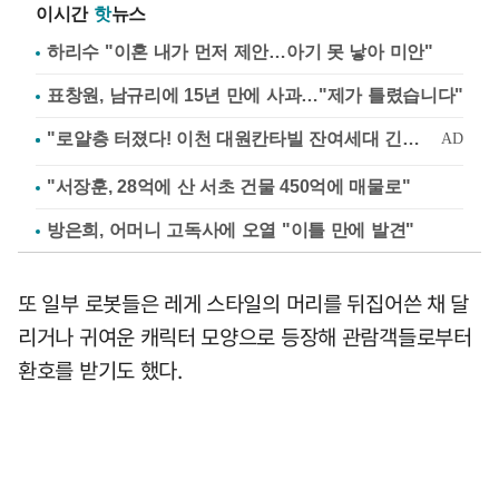
이시간
핫
뉴스
하리수 "이혼 내가 먼저 제안…아기 못 낳아 미안"
표창원, 남규리에 15년 만에 사과…"제가 틀렸습니다"
"서장훈, 28억에 산 서초 건물 450억에 매물로"
방은희, 어머니 고독사에 오열 "이틀 만에 발견"
또 일부 로봇들은 레게 스타일의 머리를 뒤집어쓴 채 달
리거나 귀여운 캐릭터 모양으로 등장해 관람객들로부터
환호를 받기도 했다.