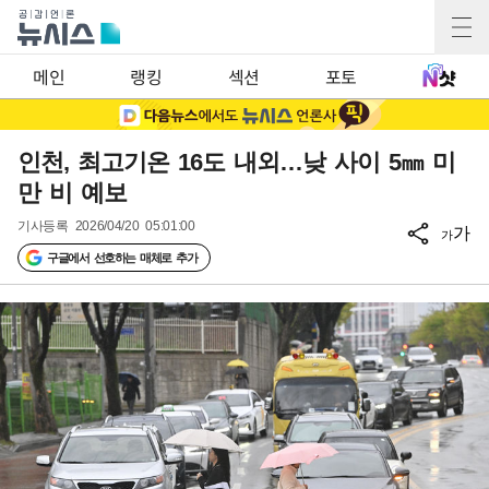
메인
랭킹
섹션
포토
인천, 최고기온 16도 내외…낮 사이 5㎜ 미
만 비 예보
기사등록
2026/04/20 05:01:00
가
가
구글에서 선호하는 매체로 추가