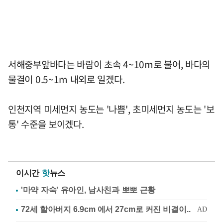
서해중부앞바다는 바람이 초속 4~10m로 불어, 바다의
물결이 0.5~1m 내외로 일겠다.
인천지역 미세먼지 농도는 '나쁨', 초미세먼지 농도는 '보
통' 수준을 보이겠다.
이시간
핫
뉴스
'마약 자숙' 유아인, 남사친과 뽀뽀 근황