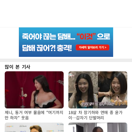
많이 본 기사
제니, 동거 여부 물음에 "여기까지
18살 차 장기하와 연애 중 윤가
만 하자" 웃음
이…갑자기 단발머리