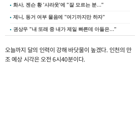
화사, 젠슨 황 '샤라웃'에 "잘 모르는 분…"
제니, 동거 여부 물음에 "여기까지만 하자"
권상우 "내 또래 중 내가 제일 빠른데 아들은…"
오늘까지 달의 인력이 강해 바닷물이 높겠다. 인천의 만
조 예상 시각은 오전 6시40분이다.