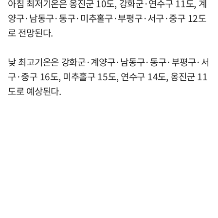
아침 최저기온은 옹진군 10도, 강화군·연수구 11도, 계
양구·남동구·동구·미추홀구·부평구·서구·중구 12도
로 전망된다.
낮 최고기온은 강화군·계양구·남동구·동구·부평구·서
구·중구 16도, 미추홀구 15도, 연수구 14도, 옹진군 11
도로 예상된다.