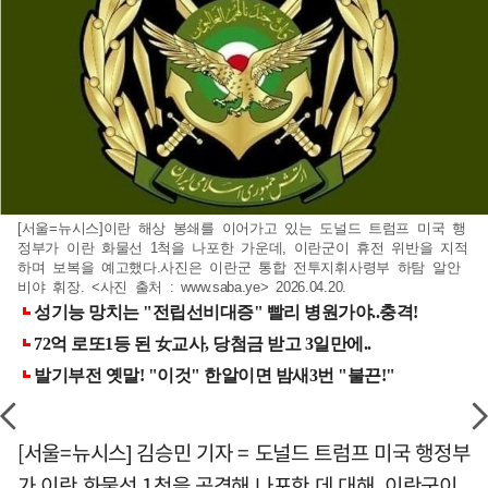
[서울=뉴시스]이란 해상 봉쇄를 이어가고 있는 도널드 트럼프 미국 행
정부가 이란 화물선 1척을 나포한 가운데, 이란군이 휴전 위반을 지적
하며 보복을 예고했다.사진은 이란군 통합 전투지휘사령부 하탐 알안
비야 휘장. <사진 출처 : www.saba.ye> 2026.04.20.
[서울=뉴시스] 김승민 기자 = 도널드 트럼프 미국 행정부
가 이란 화물선 1척을 공격해 나포한 데 대해, 이란군이