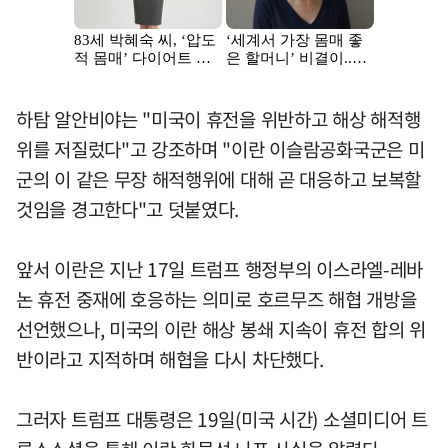
하탐 알안비야는 "미국이 휴전을 위반하고 해상 해적행
위를 저질렀다"고 강조하며 "이란 이슬람공화국군은 미
군의 이 같은 무장 해적행위에 대해 곧 대응하고 보복할
것임을 경고한다"고 덧붙였다.
앞서 이란은 지난 17일 트럼프 행정부의 이스라엘-레바
논 휴전 중재에 호응하는 의미로 호르무즈 해협 개방을
선언했으나, 미국의 이란 해상 봉쇄 지속이 휴전 합의 위
반이라고 지적하며 해협을 다시 차단했다.
그러자 트럼프 대통령은 19일(미국 시간) 소셜미디어 트