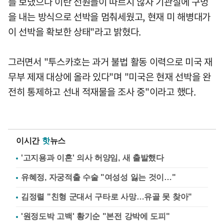
를 보냈으나 이란 선원들이 따르지 않자 기관실에 구멍
을 내는 방식으로 선박을 멈춰세웠고, 현재 미 해병대가
이 선박을 확보한 상태"라고 밝혔다.
그러면서 "투스카호는 과거 불법 활동 이력으로 미국 재
무부 제재 대상에 올라 있다"며 "미국은 현재 선박을 완
전히 통제하고 선내 적재물을 조사 중"이라고 했다.
이시간
핫
뉴스
'고지용과 이혼' 의사 허양임, 새 출발했다
유혜정, 자궁적출 수술 "여성성 잃는 것이…"
김정렬 "친형 군대서 구타로 사망…유골 못 찾아"
'원정도박 고백' 황기순 "본전 강박에 도피"