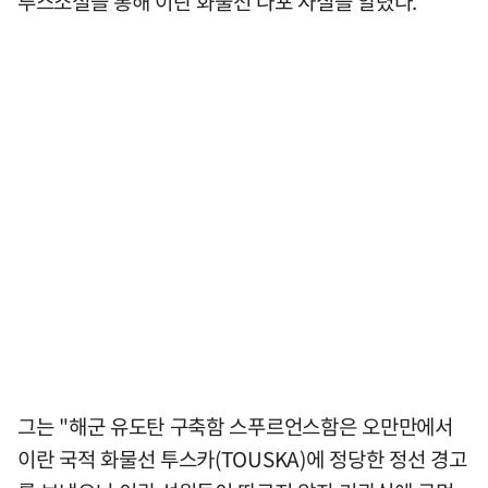
루스소셜을 통해 이란 화물선 나포 사실을 알렸다.
그는 "해군 유도탄 구축함 스푸르언스함은 오만만에서
이란 국적 화물선 투스카(TOUSKA)에 정당한 정선 경고