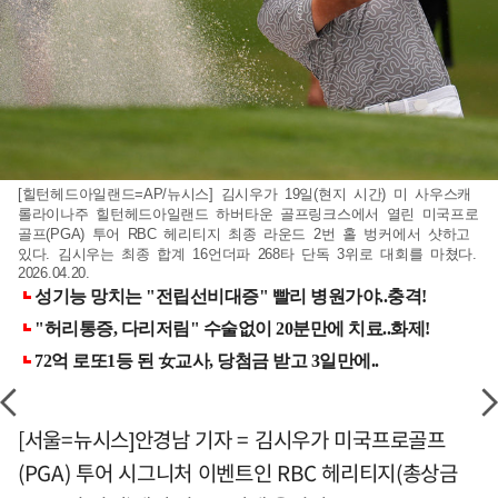
[힐턴헤드아일랜드=AP/뉴시스] 김시우가 19일(현지 시간) 미 사우스캐
롤라이나주 힐턴헤드아일랜드 하버타운 골프링크스에서 열린 미국프로
골프(PGA) 투어 RBC 헤리티지 최종 라운드 2번 홀 벙커에서 샷하고
있다. 김시우는 최종 합계 16언더파 268타 단독 3위로 대회를 마쳤다.
2026.04.20.
[서울=뉴시스]안경남 기자 = 김시우가 미국프로골프
(PGA) 투어 시그니처 이벤트인 RBC 헤리티지(총상금