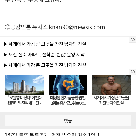
◎공감언론 뉴시스
knan90@newsis.com
댓글