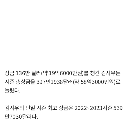
상금 136만 달러(약 19억6000만원)를 챙긴 김시우는
시즌 총상금을 397만1938달러(약 58억3000만원)로
늘렸다.
김시우의 단일 시즌 최고 상금은 2022~2023시즌 539
만7030달러다.