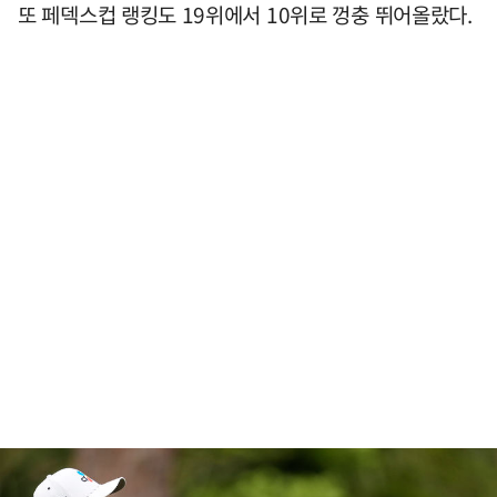
또 페덱스컵 랭킹도 19위에서 10위로 껑충 뛰어올랐다.