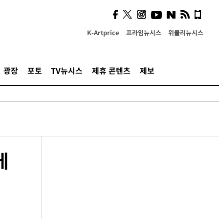
K-Artprice
프라임뉴시스
위클리뉴시스
광장
포토
TV뉴시스
제휴 콘텐츠
제보
에