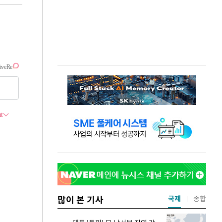
많이 본 기사
국제
종합