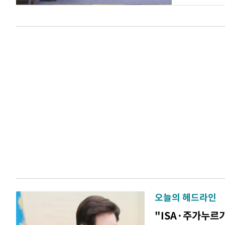
오늘의 헤드라인
"ISA·주가누르