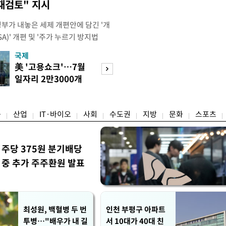
재검토" 지시
정부가 내놓은 세제 개편안에 담긴 '개
)' 개편 및 '주가 누르기 방지법
것을 지시했다. 이 대통령은 이날 참모
국제
경제
서 ISA 개편 방안 및 주가 누르기 방
美 '고용쇼크'…7월
수도권 고용 급랭
들의 반발 등에 대한 내용을 보고 받
일자리 2만3000개
전국 취업자 10명
대통령은 ISA 개편안과
감소
1명뿐
융
산업
IT·바이오
사회
수도권
지방
문화
스포츠
 주당 375원 분기배당
중 추가 주주환원 발표
최성원, 백혈병 두 번
인천 부평구 아파트
투병…"배우가 내 길
서 10대가 40대 친