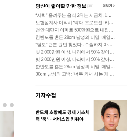
기자수첩
반도체 호황에도 경제 기초체
력 '뚝‘…서비스업 키워야