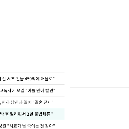
에 산 서초 건물 450억에 매물로"
고독사에 오열 "이틀 만에 발견"
, 연하 남친과 열애 "결혼 전제"
박 후 필리핀서 2년 불법체류"
원 "치료가 날 죽이는 것 같아"