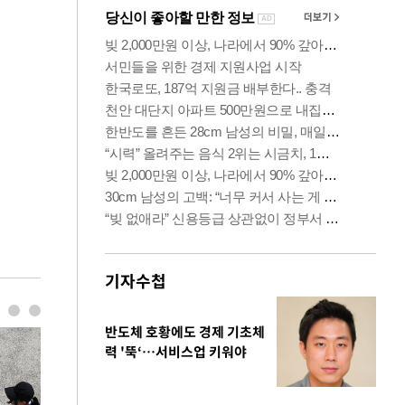
기자수첩
반도체 호황에도 경제 기초체
력 '뚝‘…서비스업 키워야