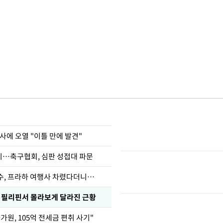
사에 오열 "이틀 만에 발견"
…축구협회, 심판 성접대 파문
수, 프라하 여행사 차렸다더니…
, 필리핀서 몰라보게 달라진 근황
가원, 105억 전세금 편취 사기"