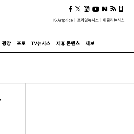
K-Artprice
프라임뉴시스
위클리뉴시스
광장
포토
TV뉴시스
제휴 콘텐츠
제보
우