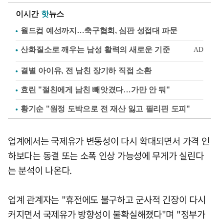
이시간
핫
뉴스
월드컵 예선까지…축구협회, 심판 성접대 파문
결별 아이유, 전 남친 장기하 직접 소환
효린 "절친에게 남친 빼앗겼다…가만 안 둬"
황기순 "원정 도박으로 전 재산 잃고 필리핀 도피"
업계에서는 국제유가 변동성이 다시 확대되면서 가격 인
하보다는 동결 또는 소폭 인상 가능성에 무게가 실린다
는 분석이 나온다.
업계 관계자는 "휴전에도 불구하고 군사적 긴장이 다시
커지면서 국제유가 방향성이 불확실해졌다"며 "정부가