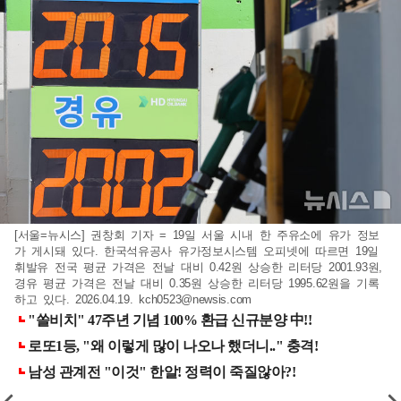
[서울=뉴시스] 권창회 기자 = 19일 서울 시내 한 주유소에 유가 정보
가 게시돼 있다. 한국석유공사 유가정보시스템 오피넷에 따르면 19일
휘발유 전국 평균 가격은 전날 대비 0.42원 상승한 리터당 2001.93원,
경유 평균 가격은 전날 대비 0.35원 상승한 리터당 1995.62원을 기록
하고 있다. 2026.04.19.
kch0523@newsis.com