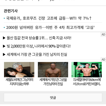
관련기사
국제유가, 호르무즈 긴장 고조에 급등…WTI 약 7%↑
2000원 넘어버린 유가…이번 주 4차 최고가격제 '고심'
댓글