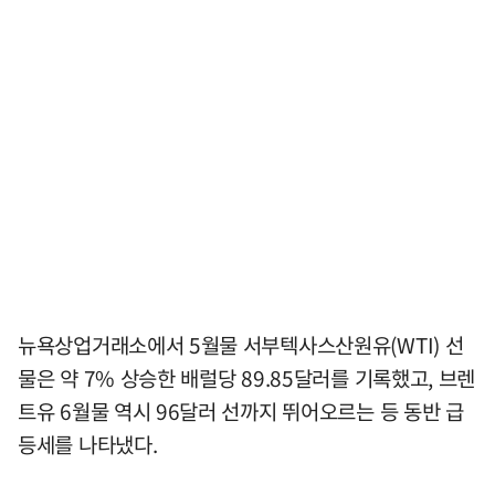
뉴욕상업거래소에서 5월물 서부텍사스산원유(WTI) 선
물은 약 7% 상승한 배럴당 89.85달러를 기록했고, 브렌
트유 6월물 역시 96달러 선까지 뛰어오르는 등 동반 급
등세를 나타냈다.