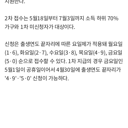
지원한다.
2차 접수는 5월18일부터 7월3일까지 소득 하위 70%
가구와 1차 미신청자가 대상이다.
신청은 출생연도 끝자리에 따른 요일제가 적용돼 월요일
(1·6), 화요일(2·7), 수요일(3·8), 목요일(4·9), 금요일
(5·0) 순으로 접수할 수 있다. 1차 지급의 경우 금요일인
5월1일이 공휴일이어서 4월30일에 출생연도 끝자리가
'4·9'·'5·0' 신청이 가능하다.