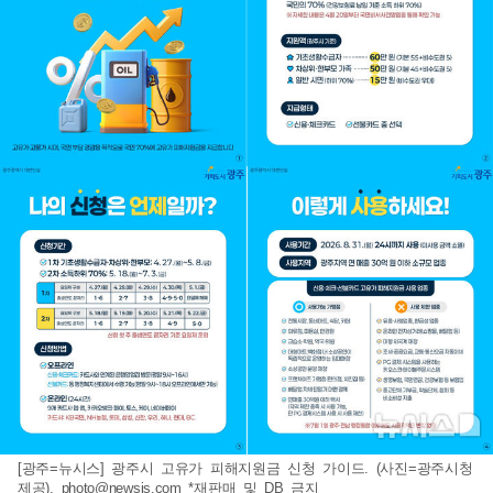
[광주=뉴시스] 광주시 고유가 피해지원금 신청 가이드. (사진=광주시청
제공).
photo@newsis.com
*재판매 및 DB 금지