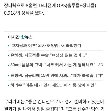
장타력으로 8홈런 16타점에 OPS(출루율+장타율)
0.918의 성적을 냈다.
이시간
핫
뉴스
'고지용과 이혼' 의사 허양임, 새 출발했다
유혜정, 자궁적출 수술 "여성성 잃는 것이…"
표창원, 남규리에 15년 만에 사과…"제가 틀렸습니다"
하리수 "이혼 내가 먼저 제안…아기 못 낳아 미안"
무라카미는 "좋은 컨디션으로 매 경기 준비하고 있는데,
결과가 잘 나와서 정말 즐겁다"며 "모든 선수가 팀에 기