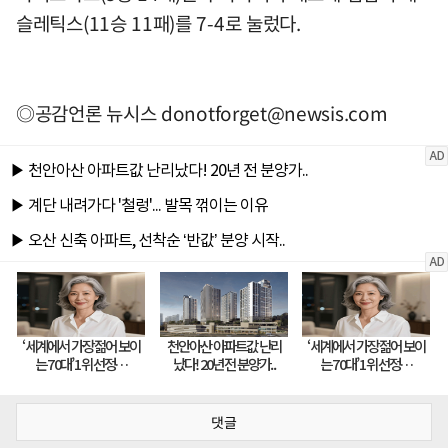
슬레틱스(11승 11패)를 7-4로 눌렀다.
◎공감언론 뉴시스
donotforget@newsis.com
댓글