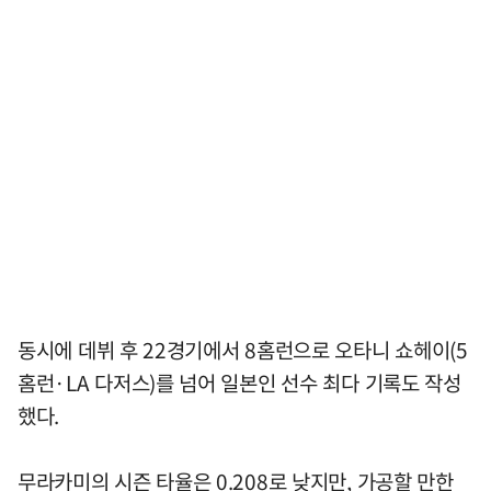
동시에 데뷔 후 22경기에서 8홈런으로 오타니 쇼헤이(5
홈런·LA 다저스)를 넘어 일본인 선수 최다 기록도 작성
했다.
무라카미의 시즌 타율은 0.208로 낮지만, 가공할 만한