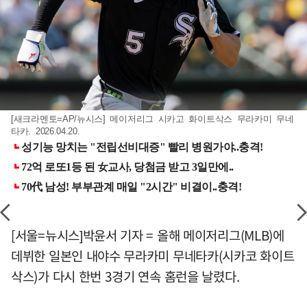
[새크라멘토=AP/뉴시스] 메이저리그 시카고 화이트삭스 무라카미 무네
타카. 2026.04.20.
[서울=뉴시스]박윤서 기자 = 올해 메이저리그(MLB)에
데뷔한 일본인 내야수 무라카미 무네타카(시카코 화이트
삭스)가 다시 한번 3경기 연속 홈런을 날렸다.