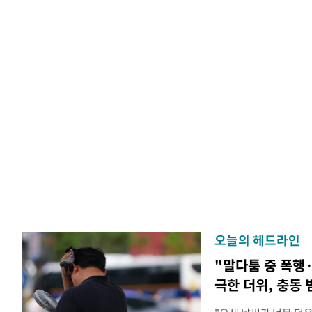
오늘의 헤드라인
"말다툼 중 폭행
극한 더위, 충동