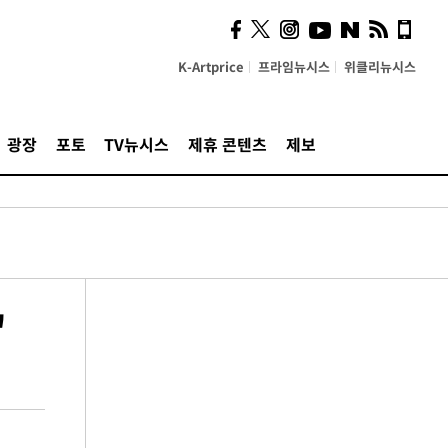
K-Artprice
프라임뉴시스
위클리뉴시스
광장
포토
TV뉴시스
제휴 콘텐츠
제보
"