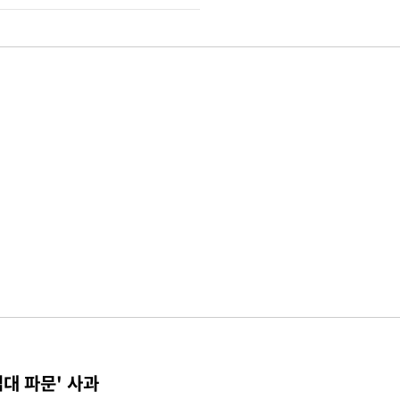
접대 파문' 사과