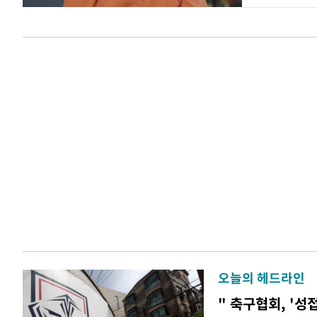
오늘의 헤드라인
" 축구협회, '성