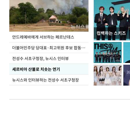
컴백하는 스키즈
이 대통령, 국가
안드레예바에게 서브하는 페르난데스
가 책임지고 치유
더불어민주당 당대표·최고위원 후보 합동연설회
전성수 서초구청장, 뉴시스 인터뷰
세르비아 산불로 치솟는 연기
뉴시스와 인터뷰하는 전성수 서초구청장