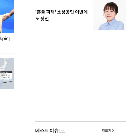
'홈플 피해' 소상공인 이번에
도 뒷전
pic]
청와대 일주일
사진으로 보는 