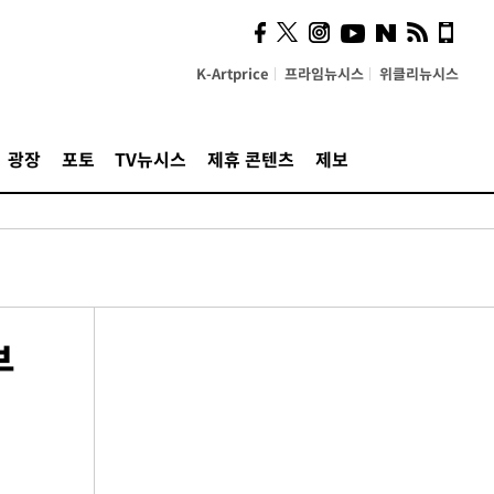
K-Artprice
프라임뉴시스
위클리뉴시스
광장
포토
TV뉴시스
제휴 콘텐츠
제보
부