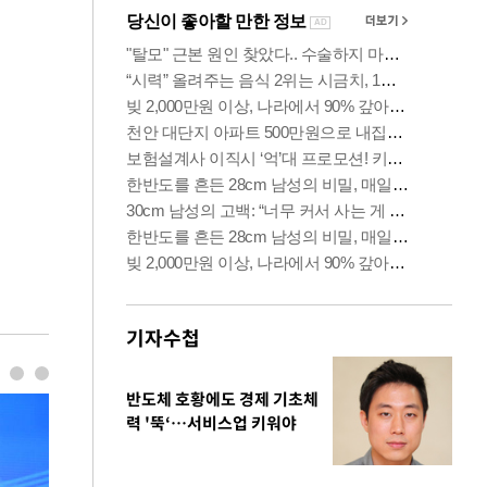
기자수첩
반도체 호황에도 경제 기초체
력 '뚝‘…서비스업 키워야