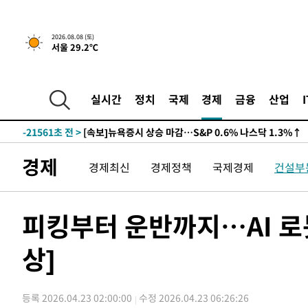
2026.08.08 (토)
서울 29.2℃
실시간
정치
국제
경제
금융
산업
-21561초 전 >
[속보]뉴욕증시 상승 마감…S&P 0.6% 나스닥 1.3%↑
-28435초 전 >
'최고 37도' 폭염 지속…강원동해안 최대 150㎜ 비
-21561초 전 >
[속보]뉴욕증시 상승 마감…S&P 0.6% 나스닥 1.3%↑
경제
경제최신
경제정책
국제경제
건설부
-28435초 전 >
'최고 37도' 폭염 지속…강원동해안 최대 150㎜ 비
-21561초 전 >
[속보]뉴욕증시 상승 마감…S&P 0.6% 나스닥 1.3%↑
피킹부터 운반까지…AI 로
상]
등록 2026.04.23 02:00:00
수정 2026.04.23 06:26:26