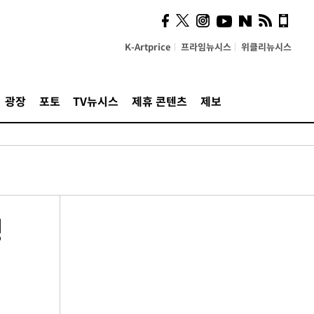
K-Artprice
프라임뉴시스
위클리뉴시스
광장
포토
TV뉴시스
제휴 콘텐츠
제보
영