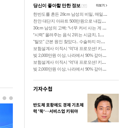
기자수첩
반도체 호황에도 경제 기초체
력 '뚝‘…서비스업 키워야