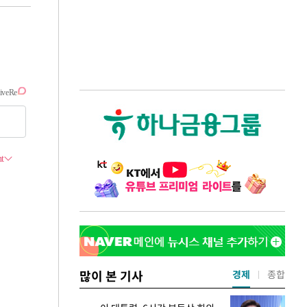
많이 본 기사
경제
종합