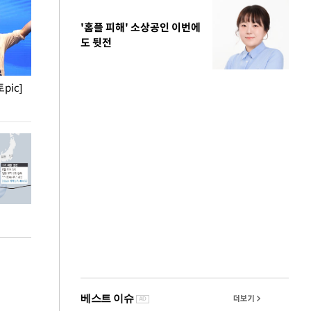
'홈플 피해' 소상공인 이번에
도 뒷전
pic]
청와대 일주일
사진으로 보는 