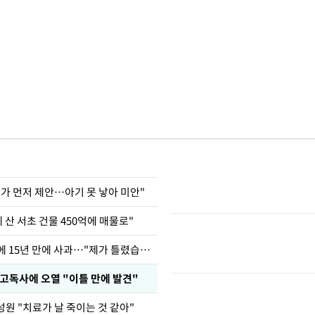
내가 먼저 제안…아기 못 낳아 미안"
에 산 서초 건물 450억에 매물로"
표창원, 남규리에 15년 만에 사과…"제가 틀렸습니다"
고독사에 오열 "이틀 만에 발견"
성원 "치료가 날 죽이는 것 같아"