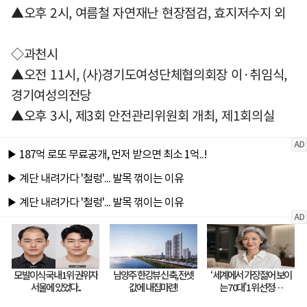
▲오후 2시, 여름철 자연재난 현장점검, 효지저수지 외
◇과천시
▲오전 11시, (사)경기도여성단체협의회장 이·취임식,
경기여성의전당
▲오후 3시, 제3회 안전관리위원회 개최, 제1회의실