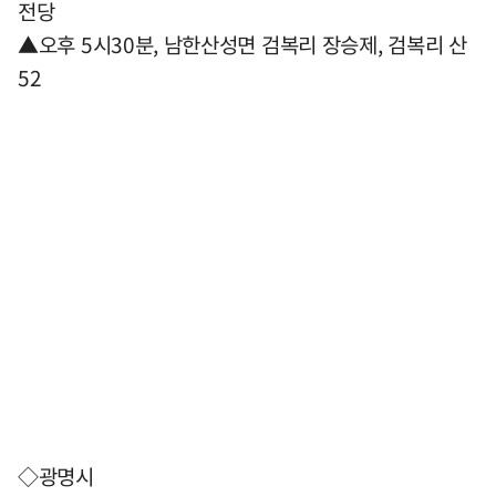
전당
▲오후 5시30분, 남한산성면 검복리 장승제, 검복리 산
52
◇광명시