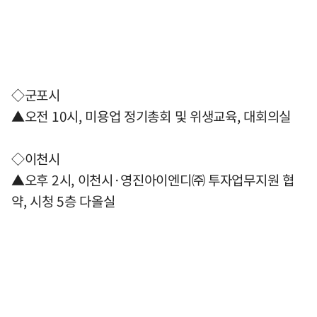
◇군포시
▲오전 10시, 미용업 정기총회 및 위생교육, 대회의실
◇이천시
▲오후 2시, 이천시·영진아이엔디㈜ 투자업무지원 협
약, 시청 5층 다올실