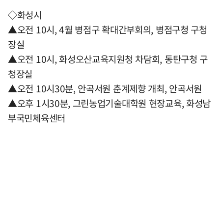
◇화성시
▲오전 10시, 4월 병점구 확대간부회의, 병점구청 구청
장실
▲오전 10시, 화성오산교육지원청 차담회, 동탄구청 구
청장실
▲오전 10시30분, 안곡서원 춘계제향 개최, 안곡서원
▲오후 1시30분, 그린농업기술대학원 현장교육, 화성남
부국민체육센터