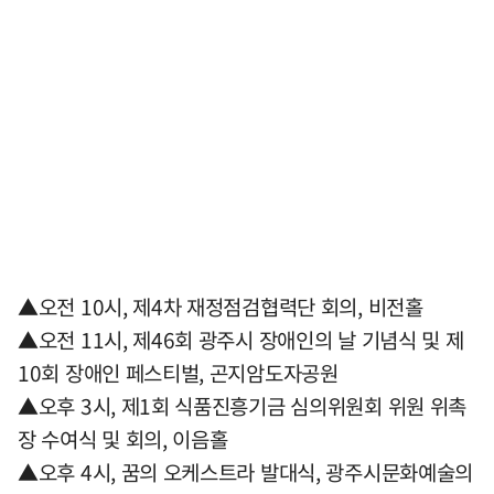
▲오전 10시, 제4차 재정점검협력단 회의, 비전홀
▲오전 11시, 제46회 광주시 장애인의 날 기념식 및 제
10회 장애인 페스티벌, 곤지암도자공원
▲오후 3시, 제1회 식품진흥기금 심의위원회 위원 위촉
장 수여식 및 회의, 이음홀
▲오후 4시, 꿈의 오케스트라 발대식, 광주시문화예술의