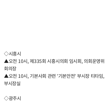
◇시흥시
▲오전 10시, 제335회 시흥시의회 임시회, 의회운영위
회의장
▲오전 10시, 기본사회 관련 '기본안전' 부시장 티타임,
부시장실
◇광주시