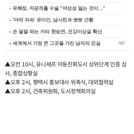
유혜정, 자궁적출 수술 "여성성 잃는 것이…"
'마약 자숙' 유아인, 남사친과 뽀뽀 근황
손 덜덜 떠는 카라 한승연, 건강이상설 확산
▲오전 10시, 유니세프 아동친화도시 상위단계 인증 심
사, 종합상황실
▲오후 2시, 평택시 홍보대사 위촉식, 대외협력실
▲오후 2시, 건축위원회, 도시정책회의실