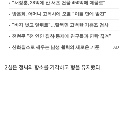
"서장훈, 28억에 산 서초 건물 450억에 매물로"
방은희, 어머니 고독사에 오열 "이틀 만에 발견"
"바지 벗고 앞뒤로"…탈북민 고백한 기쁨조 검사
전현무 "전 연인 집착·통제에 친구들과 연락 끊겨"
2심은 정씨의 항소를 기각하고 형을 유지했다.