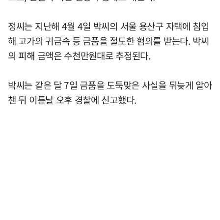
정씨는 지난해 4월 4일 박씨의 서울 용산구 자택에 침입
해 고가의 귀금속 등 금품을 절도한 혐의를 받는다. 박씨
의 피해 금액은 수천만원대로 추정된다.
박씨는 같은 달 7일 금품을 도둑맞은 사실을 뒤늦게 알아
챈 뒤 이튿날 오후 경찰에 신고했다.