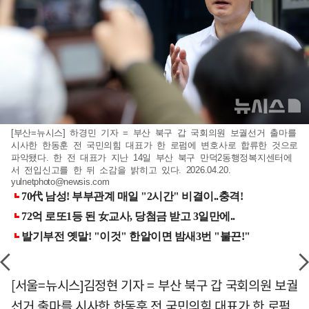
[부산=뉴시스] 하경민 기자 = 부산 북구 갑 국회의원 보궐선거 출마를
시사한 한동훈 전 국민의힘 대표가 한 로펌에 변호사로 합류한 것으로
파악됐다. 한 전 대표가 지난 14일 부산 북구 만덕2동행정복지센터에
서 전입신고를 한 뒤 소감을 밝히고 있다. 2026.04.20.
yulnetphoto@newsis.com
[서울=뉴시스]김정현 기자 = 부산 북구 갑 국회의원 보궐
선거 출마를 시사한 한동훈 전 국민의힘 대표가 한 로펌