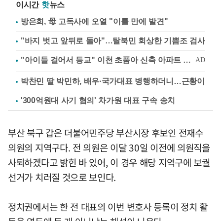
이시간
핫
뉴스
방은희, 母 고독사에 오열 "이틀 만에 발견"
"바지 벗고 앞뒤로 돌아"…탈북민 회상한 기쁨조 검사
박찬민 딸 박민하, 배우·국가대표 병행하더니…근황이
'300억원대 사기 혐의' 차가원 대표 구속 송치
부산 북구 갑은 더불어민주당 부산시장 후보인 전재수
의원의 지역구다. 전 의원은 이달 30일 이전에 의원직을
사퇴하겠다고 밝힌 바 있어, 이 경우 해당 지역구에 보궐
선거가 치러질 것으로 보인다.
정치권에서는 한 전 대표의 이번 변호사 등록이 정치 활