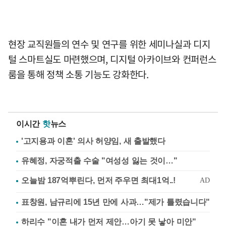
현장 교직원들의 연수 및 연구를 위한 세미나실과 디지
털 스마트실도 마련했으며, 디지털 아카이브와 컨퍼런스
룸을 통해 정책 소통 기능도 강화한다.
이시간
핫
뉴스
'고지용과 이혼' 의사 허양임, 새 출발했다
유혜정, 자궁적출 수술 "여성성 잃는 것이…"
표창원, 남규리에 15년 만에 사과…"제가 틀렸습니다"
하리수 "이혼 내가 먼저 제안…아기 못 낳아 미안"