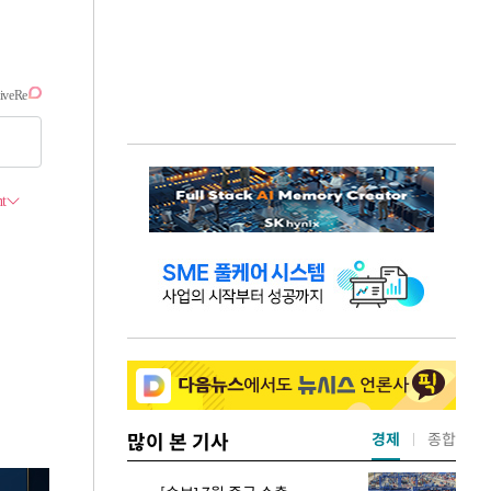
많이 본 기사
경제
종합