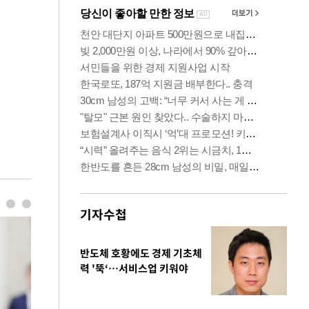
기자수첩
반도체 호황에도 경제 기초체
력 '뚝‘…서비스업 키워야