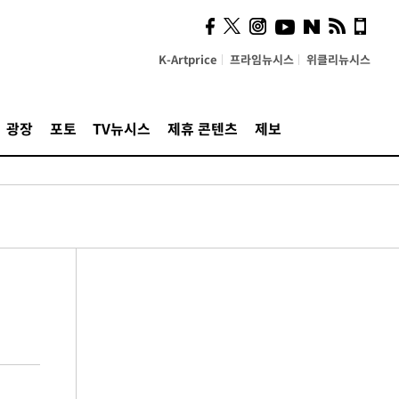
K-Artprice
프라임뉴시스
위클리뉴시스
광장
포토
TV뉴시스
제휴 콘텐츠
제보