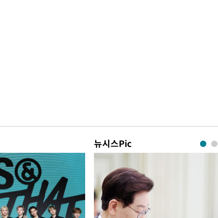
뉴시스Pic