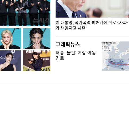
개구리밥
이 대통령, 국가폭력 피해자에 위로·사과
가 책임지고 치유"
그래픽뉴스
태풍 '돌핀' 예상 이동
경로