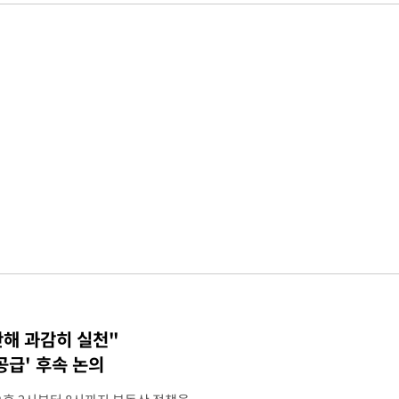
단해 과감히 실천"
공급' 후속 논의