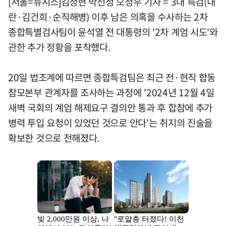
[서울=뉴시스]김정현 박선정 오정우 기자 = 3대 특검(내
란·김건희·순직해병) 이후 남은 의혹을 수사하는 2차
종합특별검사팀이 윤석열 전 대통령의 '2차 계엄 시도'와
관한 추가 정황을 포착했다.
20일 법조계에 따르면 종합특검팀은 최근 전·현직 합동
참모본부 관계자를 조사하는 과정에 '2024년 12월 4일
새벽 국회의 계엄 해제요구 결의안 통과 후 합참에 추가
병력 투입 요청이 있었던 것으로 안다'는 취지의 진술을
확보한 것으로 전해졌다.