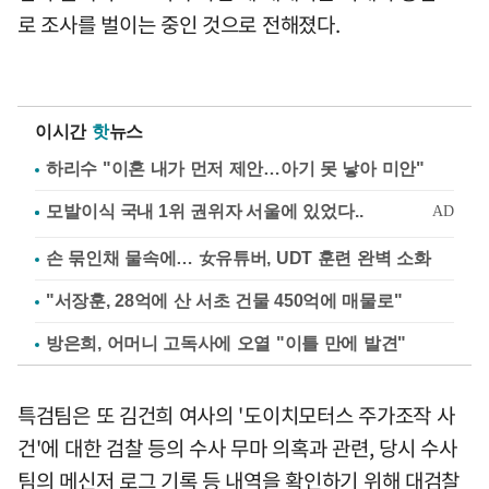
로 조사를 벌이는 중인 것으로 전해졌다.
이시간
핫
뉴스
하리수 "이혼 내가 먼저 제안…아기 못 낳아 미안"
손 묶인채 물속에… 女유튜버, UDT 훈련 완벽 소화
"서장훈, 28억에 산 서초 건물 450억에 매물로"
방은희, 어머니 고독사에 오열 "이틀 만에 발견"
특검팀은 또 김건희 여사의 '도이치모터스 주가조작 사
건'에 대한 검찰 등의 수사 무마 의혹과 관련, 당시 수사
팀의 메신저 로그 기록 등 내역을 확인하기 위해 대검찰