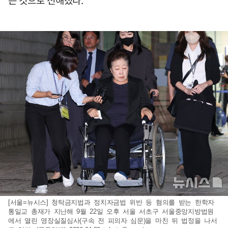
[서울=뉴시스] 청탁금지법과 정치자금법 위반 등 혐의를 받는 한학자
통일교 총재가 지난해 9월 22일 오후 서울 서초구 서울중앙지방법원
에서 열린 영장실질심사(구속 전 피의자 심문)을 마친 뒤 법정을 나서