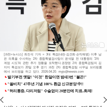
[과천=뉴시스] 최진석 기자 = 3대 특검(내란·김건희·순직해병) 이후 남
은 의혹을 수사하는 2차 종합특별검사팀이 윤석열 전 대통령의 '2차
계엄 시도'와 관한 추가 정황을 포착했다.권창영 2차 종합특검팀의 김
지미 특검보가 20일 오후 경기 과천 2차 종합특검팀 사무실 브리핑룸
에서 브리핑을 하고 있다. 2026.04.20.
myjs@newsis.com