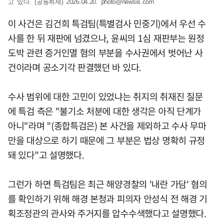
고 있다. (공동취재) 2026.04.20.
photo@newsis.com
이 사건은 김건희 특검팀(특별검사 민중기)에서 우선 수
사를 한 뒤 재판에 넘겼으나, 윤씨의 1심 재판부는 원정
도박 관련 증거인멸 혐의 부분을 수사권에서 벗어난 사
건이라며 공소기각 판결했던 바 있다.
수사 범위에 대한 고민이 있었냐는 취지의 취재진 질문
에 특검 측은 "불기소 처분에 대한 생각은 아직 단계가
아니"라며 "(종합특검은) 본 사건을 제외하고 수사 무마
만을 대상으로 하기 때문에 그 부분은 법상 명확히 규정
돼 있다"고 설명했다.
그런가 하면 특검팀은 최근 해양경찰의 '내란 가담' 혐의
를 확인하기 위해 해경 본청과 피의자 안성식 전 해경 기
획조정관의 관사와 주거지를 압수수색했다고 설명했다.