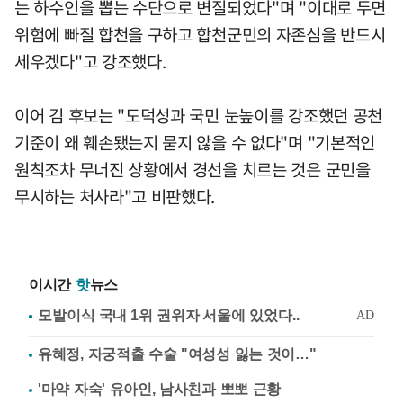
는 하수인을 뽑는 수단으로 변질되었다"며 "이대로 두면
위험에 빠질 합천을 구하고 합천군민의 자존심을 반드시
세우겠다"고 강조했다.
이어 김 후보는 "도덕성과 국민 눈높이를 강조했던 공천
기준이 왜 훼손됐는지 묻지 않을 수 없다"며 "기본적인
원칙조차 무너진 상황에서 경선을 치르는 것은 군민을
무시하는 처사라"고 비판했다.
이시간
핫
뉴스
유혜정, 자궁적출 수술 "여성성 잃는 것이…"
'마약 자숙' 유아인, 남사친과 뽀뽀 근황