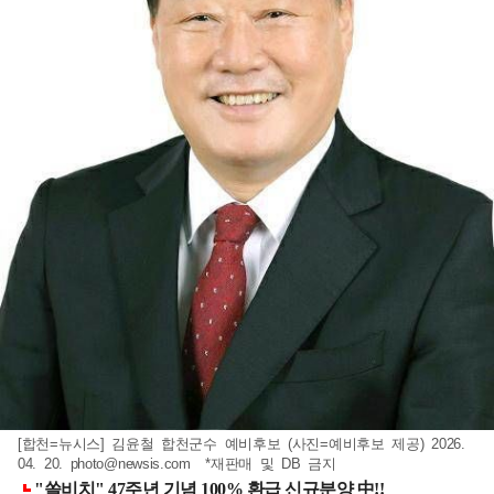
[합천=뉴시스] 김윤철 합천군수 예비후보 (사진=예비후보 제공) 2026.
04. 20.
photo@newsis.com
*재판매 및 DB 금지