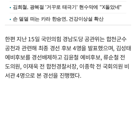
김희철, 광복절 '거꾸로 태극기' 현수막에 "X돌았네"
손 덜덜 떠는 카라 한승연, 건강이상설 확산
한편 지난 15일 국민의힘 경남도당 공관위는 합천군수
공천과 관련해 최종 경선 후보 4명을 발표했으며, 김성태
예비후보를 경선배제하고 김윤철 예비후보, 류순철 전
도의원, 이재욱 전 합천경찰서장, 이종학 전 국회의원 비
서관 4명으로 본 경선을 진행했다.