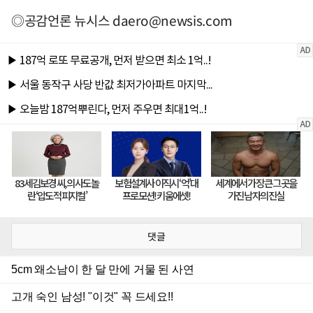
◎공감언론 뉴시스
daero@newsis.com
댓글