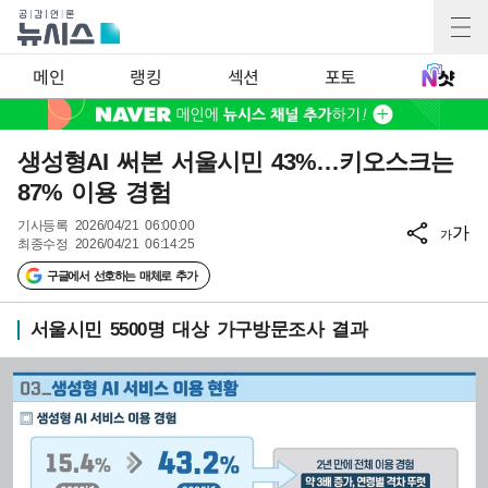
메인
랭킹
섹션
포토
생성형AI 써본 서울시민 43%…키오스크는
87% 이용 경험
기사등록
2026/04/21 06:00:00
가
가
최종수정
2026/04/21 06:14:25
구글에서 선호하는 매체로 추가
서울시민 5500명 대상 가구방문조사 결과