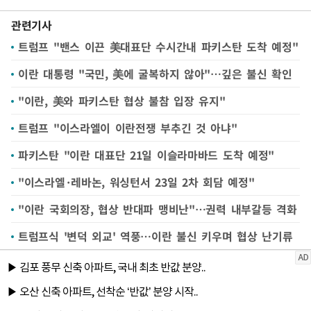
관련기사
트럼프 "밴스 이끈 美대표단 수시간내 파키스탄 도착 예정"
이란 대통령 "국민, 美에 굴복하지 않아"…깊은 불신 확인
"이란, 美와 파키스탄 협상 불참 입장 유지"
트럼프 "이스라엘이 이란전쟁 부추긴 것 아냐"
파키스탄 "이란 대표단 21일 이슬라마바드 도착 예정"
"이스라엘·레바논, 워싱턴서 23일 2차 회담 예정"
"이란 국회의장, 협상 반대파 맹비난"…권력 내부갈등 격화
트럼프식 '변덕 외교' 역풍…이란 불신 키우며 협상 난기류