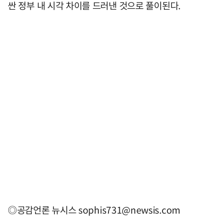
싼 정부 내 시각 차이를 드러낸 것으로 풀이된다.
◎공감언론 뉴시스
sophis731@newsis.com