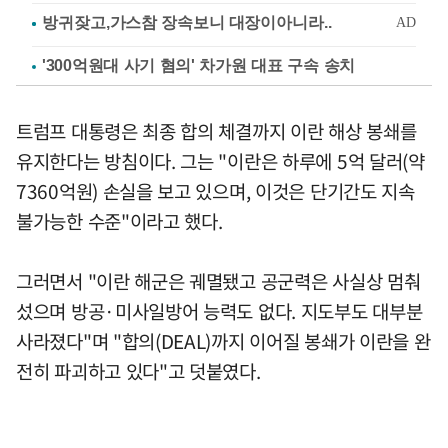
'300억원대 사기 혐의' 차가원 대표 구속 송치
트럼프 대통령은 최종 합의 체결까지 이란 해상 봉쇄를
유지한다는 방침이다. 그는 "이란은 하루에 5억 달러(약
7360억원) 손실을 보고 있으며, 이것은 단기간도 지속
불가능한 수준"이라고 했다.
그러면서 "이란 해군은 궤멸됐고 공군력은 사실상 멈춰
섰으며 방공·미사일방어 능력도 없다. 지도부도 대부분
사라졌다"며 "합의(DEAL)까지 이어질 봉쇄가 이란을 완
전히 파괴하고 있다"고 덧붙였다.