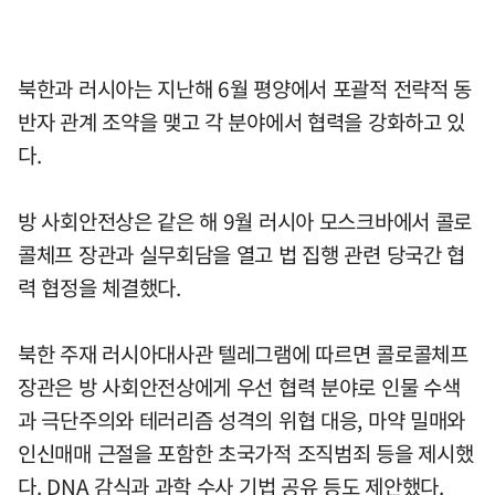
북한과 러시아는 지난해 6월 평양에서 포괄적 전략적 동
반자 관계 조약을 맺고 각 분야에서 협력을 강화하고 있
다.
방 사회안전상은 같은 해 9월 러시아 모스크바에서 콜로
콜체프 장관과 실무회담을 열고 법 집행 관련 당국간 협
력 협정을 체결했다.
북한 주재 러시아대사관 텔레그램에 따르면 콜로콜체프
장관은 방 사회안전상에게 우선 협력 분야로 인물 수색
과 극단주의와 테러리즘 성격의 위협 대응, 마약 밀매와
인신매매 근절을 포함한 초국가적 조직범죄 등을 제시했
다. DNA 감식과 과학 수사 기법 공유 등도 제안했다.