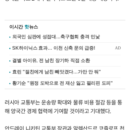
이시간
핫
뉴스
외국인 심판에 성접대…축구협회 충격 민낯
결별 아이유, 전 남친 장기하 직접 소환
효린 "절친에게 남친 빼앗겼다…가만 안 둬"
황기순 "원정 도박으로 전 재산 잃고 필리핀 도피"
러시아 교통부는 운송량 확대와 물류 비용 절감 등을 통
해 양국간 경제 협력에 기여할 것이라고 기대했다.
안드레이 니키틴 교통부 장관과 알렉산드르 코즐로프 천