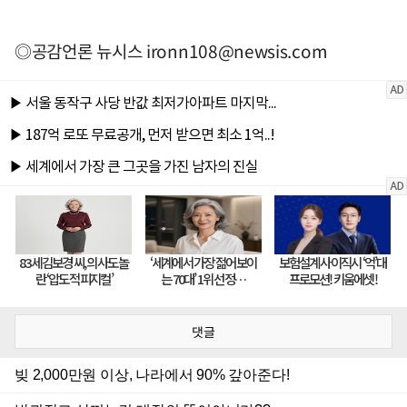
◎공감언론 뉴시스
ironn108@newsis.com
댓글