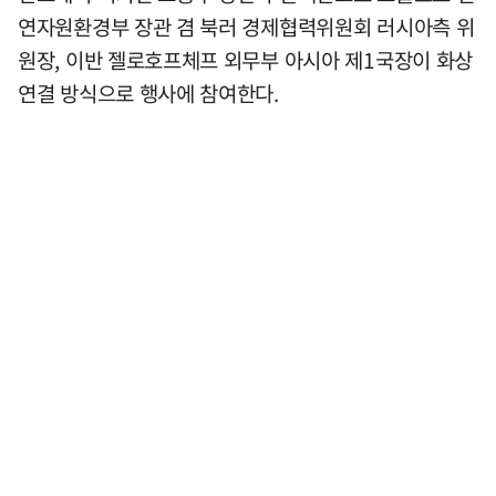
연자원환경부 장관 겸 북러 경제협력위원회 러시아측 위
원장, 이반 젤로호프체프 외무부 아시아 제1국장이 화상
연결 방식으로 행사에 참여한다.