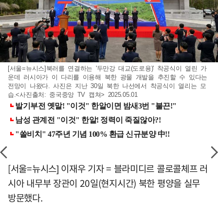
[서울=뉴시스]북러를 연결하는 '두만강 대교(도로용)' 착공식이 열린 가
운데 러시아가 이 다리를 이용해 북한 광물 개발을 추진할 수 있다는
전망이 나왔다. 사진은 지난 30일 북한 나선에서 착공식이 열리는 모
습.<사진출처: 중국중앙 TV 캡쳐> 2025.05.01
[서울=뉴시스] 이재우 기자 = 블라미디르 콜로콜체프 러
시아 내무부 장관이 20일(현지시간) 북한 평양을 실무
방문했다.