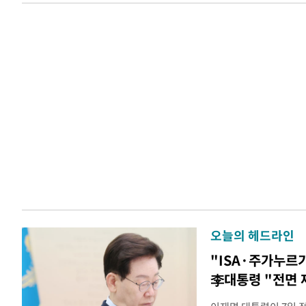
오늘의 헤드라인
"ISA·주가누르
李대통령 "전면 