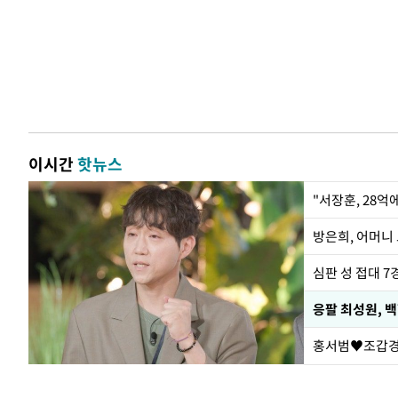
이시간
핫뉴스
"서장훈, 28억
방은희, 어머니 
심판 성 접대 7
응팔 최성원, 
홍서범♥조갑경,