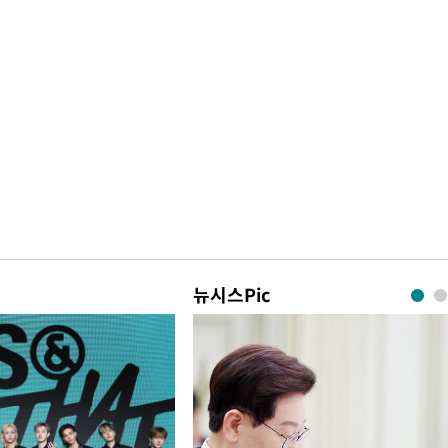
뉴시스Pic