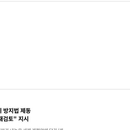
기 방지법 제동
재검토" 지시