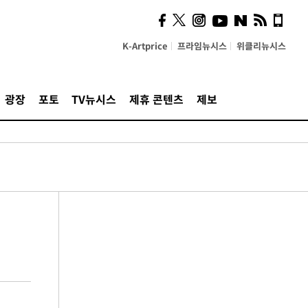
K-Artprice
프라임뉴시스
위클리뉴시스
광장
포토
TV뉴시스
제휴 콘텐츠
제보