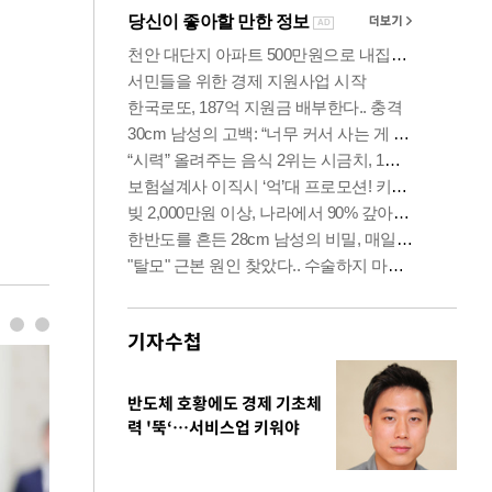
기자수첩
반도체 호황에도 경제 기초체
력 '뚝‘…서비스업 키워야