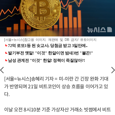
[서울=뉴시스]참고용 이미지. 재판매 및 DB 금지/ 유토이미지
[서울=뉴시스]송혜리 기자 = 미-이란 간 긴장 완화 기대
가 반영되며 21일 비트코인이 상승 흐름을 이어가고 있
다.
이날 오전 8시10분 기준 가상자산 거래소 빗썸에서 비트