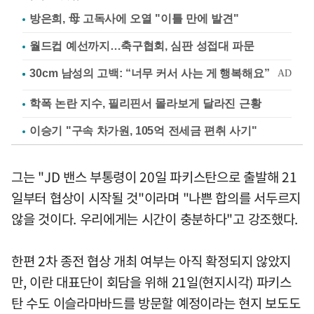
방은희, 母 고독사에 오열 "이틀 만에 발견"
월드컵 예선까지…축구협회, 심판 성접대 파문
학폭 논란 지수, 필리핀서 몰라보게 달라진 근황
이승기 "구속 차가원, 105억 전세금 편취 사기"
그는 "JD 밴스 부통령이 20일 파키스탄으로 출발해 21
일부터 협상이 시작될 것"이라며 "나쁜 합의를 서두르지
않을 것이다. 우리에게는 시간이 충분하다"고 강조했다.
한편 2차 종전 협상 개최 여부는 아직 확정되지 않았지
만, 이란 대표단이 회담을 위해 21일(현지시각) 파키스
탄 수도 이슬라마바드를 방문할 예정이라는 현지 보도도