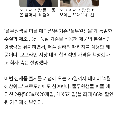
'풀무원샘물 퍼플 에디션'은 기존 '풀무원샘물'과 동일한
수질과 제조 공정, 품질 기준을 적용해 제품의 본질적인
경쟁력은 유지하면서, 퍼플 컬러의 패키지를 적용한 제
품이다. 오프라인 시장 대비 합리적인 가격을 책정했다
고 회사 측은 설명했다.
이번 신제품 출시를 기념해 오는 26일까지 네이버 '4월
신상위크' 프로모션에도 참여한다. 풀무원샘물 퍼플 에
디션 2종(500㎖X20개입, 2LX6개입)을 최대 66% 할인
된 가격에 선보인다.