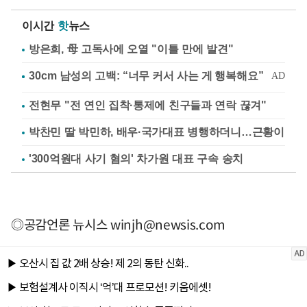
이시간
핫
뉴스
방은희, 母 고독사에 오열 "이틀 만에 발견"
전현무 "전 연인 집착·통제에 친구들과 연락 끊겨"
박찬민 딸 박민하, 배우·국가대표 병행하더니…근황이
'300억원대 사기 혐의' 차가원 대표 구속 송치
◎공감언론 뉴시스
winjh@newsis.com