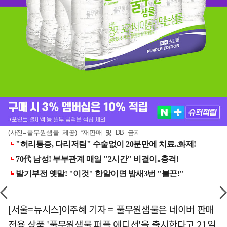
(사진=풀무원샘물 제공) *재판매 및 DB 금지
[서울=뉴시스]이주혜 기자 = 풀무원샘물은 네이버 판매
전용 상품 '풀무원샘물 퍼플 에디션'을 출시한다고 21일