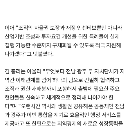
이어 "조직의 자율권 보장과 재정 인센티브뿐만 아니라
산업기반 조성과 투자요건 개선을 위한 특례들이 실제
집행 가능한 수준까지 구체화될 수 있도록 적극 지원해
나가겠다"고 덧붙였다.
김 총리는 아울러 "무엇보다 전남 광주 두 자치단체가 지
역간 이해관계를 넘어 하나의 팀으로 긴밀히 협력하고
조직과 권한 재배분까지 포함해서 출범에 필요한 주요
현안들을 신속하고 체계적으로 정리해 나아가야 한
다"며 "오랜시간 역사와 생활권 공유해온 공동체인 전남
과 광주가 이번 통합을 계기로 효율적인 행정 서비스를
제공하고 또 한편으로는 지역경제의 새로운 성장동력을