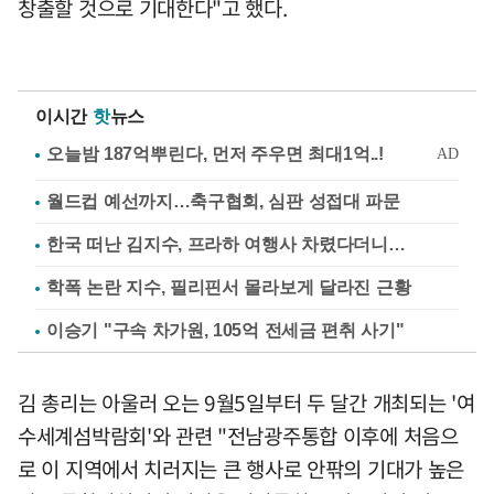
창출할 것으로 기대한다"고 했다.
이시간
핫
뉴스
월드컵 예선까지…축구협회, 심판 성접대 파문
한국 떠난 김지수, 프라하 여행사 차렸다더니…
학폭 논란 지수, 필리핀서 몰라보게 달라진 근황
이승기 "구속 차가원, 105억 전세금 편취 사기"
김 총리는 아울러 오는 9월5일부터 두 달간 개최되는 '여
수세계섬박람회'와 관련 "전남광주통합 이후에 처음으
로 이 지역에서 치러지는 큰 행사로 안팎의 기대가 높은