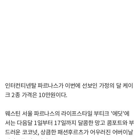
인터컨티넨탈 파르나스가 이번에 선보인 가정의 달 케이
크 2종 가격은 10만원이다.
웨스틴 서울 파르나스의 라이프스타일 부티크 '에딧'에
서는 다음달 1일부터 17일까지 달콤한 망고 콤포트와 부
드러운 코코넛, 상큼한 패션후르츠가 어우러진 어버이날