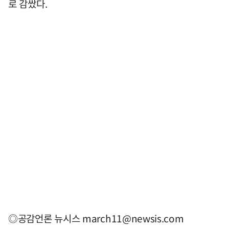
로 감쌌다.
◎공감언론 뉴시스
march11@newsis.com