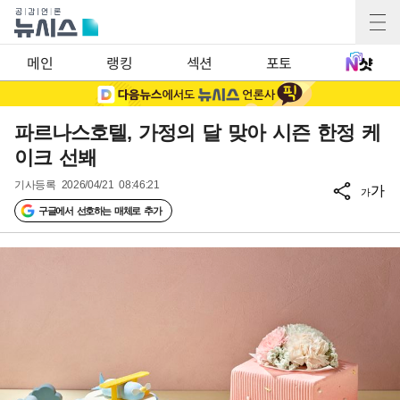
메인
랭킹
섹션
포토
파르나스호텔, 가정의 달 맞아 시즌 한정 케
이크 선봬
기사등록
2026/04/21 08:46:21
가
가
구글에서 선호하는 매체로 추가