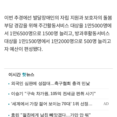
이번 추경에선 발달장애인의 자립 지원과 보호자의 돌봄
부담 경감을 위해 주간활동서비스 대상을 1만5000명에
서 1만6500명으로 1500명 늘리고, 방과후활동서비스
대상을 1만1500명에서 1만2000명으로 500명 늘리고
자 예산이 편성됐다.
이시간
핫
뉴스
외국인 심판에 성접대…축구협회 충격 민낯
이승기 "구속 차가원, 105억 전세금 편취 사기"
효린 "절친에게 남친 빼앗겼다…가만 안 둬"