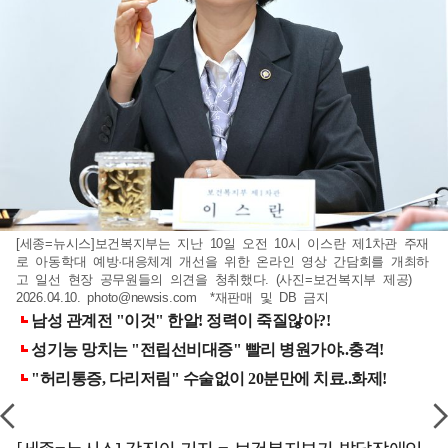
[세종=뉴시스]보건복지부는 지난 10일 오전 10시 이스란 제1차관 주재
로 아동학대 예방·대응체계 개선을 위한 온라인 영상 간담회를 개최하
고 일선 현장 공무원들의 의견을 청취했다. (사진=보건복지부 제공)
2026.04.10.
photo@newsis.com
*재판매 및 DB 금지