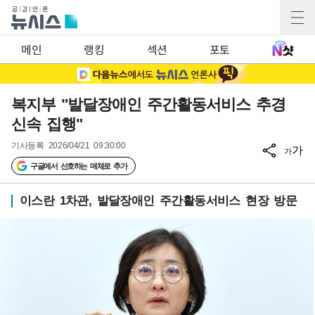
메인
랭킹
섹션
포토
복지부 "발달장애인 주간활동서비스 추경
신속 집행"
기사등록
2026/04/21 09:30:00
가
가
구글에서 선호하는 매체로 추가
이스란 1차관, 발달장애인 주간활동서비스 현장 방문