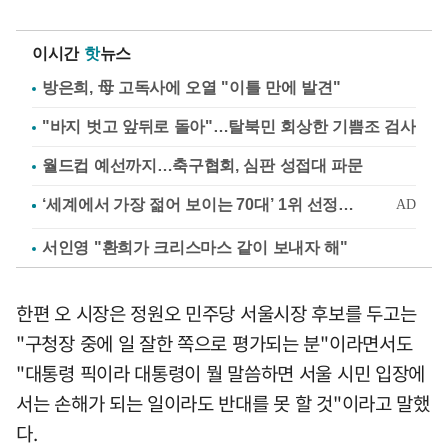
이시간
핫
뉴스
방은희, 母 고독사에 오열 "이틀 만에 발견"
"바지 벗고 앞뒤로 돌아"…탈북민 회상한 기쁨조 검사
월드컵 예선까지…축구협회, 심판 성접대 파문
서인영 "환희가 크리스마스 같이 보내자 해"
한편 오 시장은 정원오 민주당 서울시장 후보를 두고는
"구청장 중에 일 잘한 쪽으로 평가되는 분"이라면서도
"대통령 픽이라 대통령이 뭘 말씀하면 서울 시민 입장에
서는 손해가 되는 일이라도 반대를 못 할 것"이라고 말했
다.