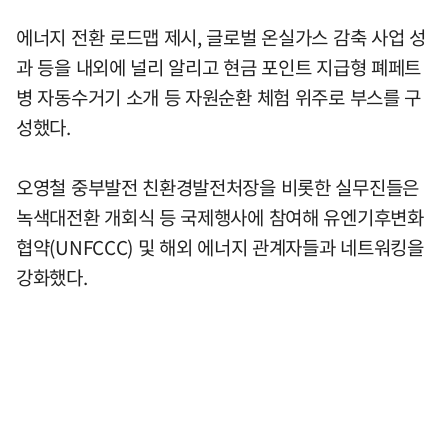
에너지 전환 로드맵 제시, 글로벌 온실가스 감축 사업 성
과 등을 내외에 널리 알리고 현금 포인트 지급형 폐페트
병 자동수거기 소개 등 자원순환 체험 위주로 부스를 구
성했다.
오영철 중부발전 친환경발전처장을 비롯한 실무진들은
녹색대전환 개회식 등 국제행사에 참여해 유엔기후변화
협약(UNFCCC) 및 해외 에너지 관계자들과 네트워킹을
강화했다.