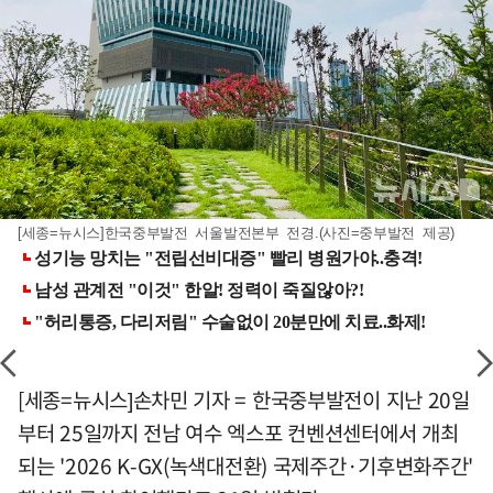
[세종=뉴시스]한국중부발전 서울발전본부 전경.(사진=중부발전 제공)
[세종=뉴시스]손차민 기자 = 한국중부발전이 지난 20일
부터 25일까지 전남 여수 엑스포 컨벤션센터에서 개최
되는 '2026 K-GX(녹색대전환) 국제주간·기후변화주간'