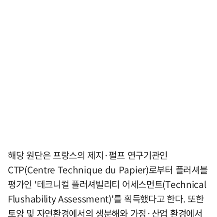
해당 원단은 프랑스의 제지·펄프 연구기관인
CTP(Centre Technique du Papier)로부터 플러셔블
평가인 '테크니컬 플러셔빌리티 어세스먼트(Technical
Flushability Assessment)'를 획득했다고 한다. 또한
토양 및 자연환경에서의 생분해와 가정·산업 환경에서