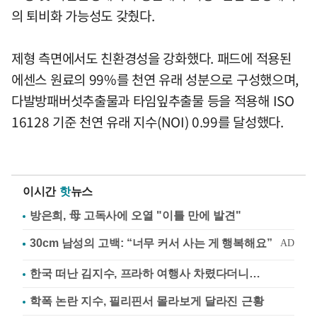
의 퇴비화 가능성도 갖췄다.
제형 측면에서도 친환경성을 강화했다. 패드에 적용된
에센스 원료의 99%를 천연 유래 성분으로 구성했으며,
다발방패버섯추출물과 타임잎추출물 등을 적용해 ISO
16128 기준 천연 유래 지수(NOI) 0.99를 달성했다.
이시간
핫
뉴스
방은희, 母 고독사에 오열 "이틀 만에 발견"
한국 떠난 김지수, 프라하 여행사 차렸다더니…
학폭 논란 지수, 필리핀서 몰라보게 달라진 근황