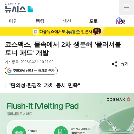
메인
랭킹
섹션
포토
코스맥스, 물속에서 2차 생분해 '플러셔블
토너 패드' 개발
기사등록
2026/04/21 10:21:02
가
가
구글에서 선호하는 매체로 추가
"편의성·환경적 가치 동시 만족"