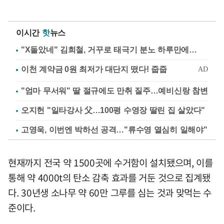
이시간
핫
뉴스
"X돌았네" 김희철, 거꾸로 태극기 분노 하루만에…
"엄마 무서워" 딸 절규에도 만취 질주…예비신랑 참변
오지헌 "일타강사 父…100평 수영장 딸린 집 살았다"
고영욱, 이번엔 박하선 공격…"류수영 열심히 일해야"
현재까지 전국 약 1500곳에 수거함이 설치됐으며, 이를
통해 약 4000t의 탄소 감축 효과를 거둔 것으로 집계됐
다. 30년생 소나무 약 60만 그루를 심는 것과 맞먹는 수
준이다.