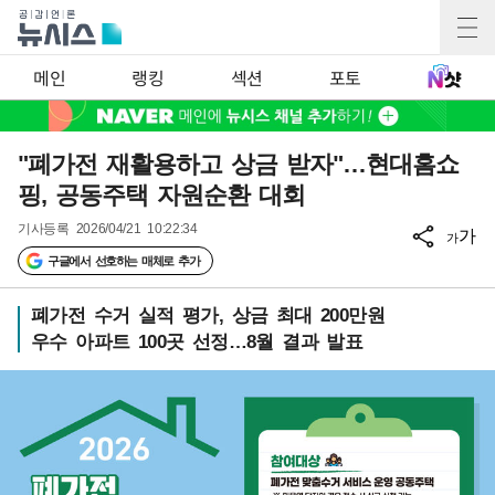
메인
랭킹
섹션
포토
"폐가전 재활용하고 상금 받자"…현대홈쇼
핑, 공동주택 자원순환 대회
기사등록
2026/04/21 10:22:34
가
가
구글에서 선호하는 매체로 추가
폐가전 수거 실적 평가, 상금 최대 200만원
우수 아파트 100곳 선정…8월 결과 발표