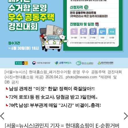
[서울=뉴시스] 현대홈쇼핑_폐가전수거함 운영 우수 공동주택 경진대회
(사진=현대홈쇼핑 제공) 2026.04.21.
photo@newsis.com
*재판매 및
DB 금지
[서울=뉴시스]권민지 기자 = 현대홈쇼핑이 E-순환거버