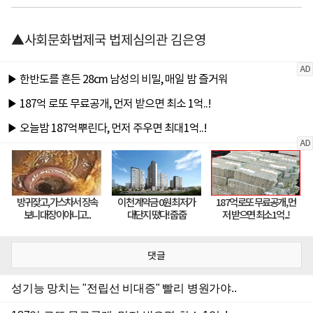
▲사회문화법제국 법제심의관 김은영
댓글