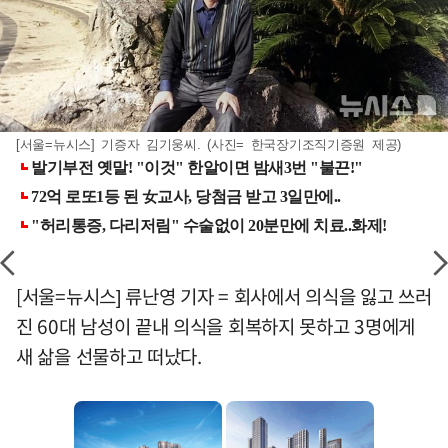
[서울=뉴시스] 기증자 김기웅씨. (사진= 한국장기조직기증원 제공)
[서울=뉴시스] 류난영 기자 = 회사에서 의식을 잃고 쓰러
진 60대 남성이 끝내 의식을 회복하지 못하고 3명에게
새 삶을 선물하고 떠났다.