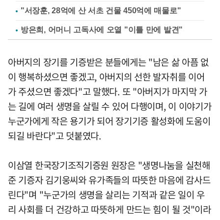
"서장훈, 28억에 산 서초 건물 450억에 매물로"
방은희, 어머니 고독사에 오열 "이틀 만에 발견"
아버지의 장기를 기증받은 분들에게는 "남은 삶 아픔 없
이 행복하셨으면 좋겠고, 아버지의 선한 발자취를 이어
가 주셨으면 좋겠다"고 말했다. 또 "아버지가 마지막 가
는 길에 여러 생명을 살릴 수 있어 다행이며, 이 이야기가
누군가에게 작은 용기가 되어 장기기증 활성화에 도움이
되길 바란다"고 덧붙였다.
이삼열 한국장기조직기증원 원장은 "생명나눔을 실천해
준 기증자 김기웅씨와 유가족들의 따뜻한 마음에 감사드
린다"며 "누군가의 생명을 살리는 기적과 같은 일이 우
리 사회를 더 건강하고 따뜻하게 만드는 힘이 될 것"이라