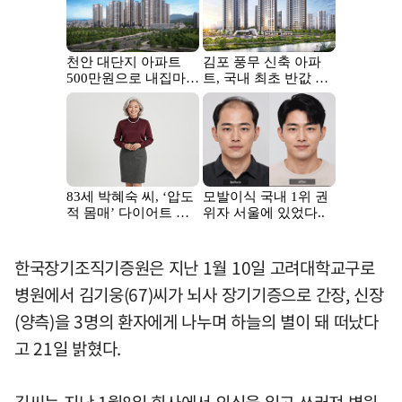
한국장기조직기증원은 지난 1월 10일 고려대학교구로
병원에서 김기웅(67)씨가 뇌사 장기기증으로 간장, 신장
(양측)을 3명의 환자에게 나누며 하늘의 별이 돼 떠났다
고 21일 밝혔다.
김씨는 지난 1월8일 회사에서 의식을 잃고 쓰러져 병원