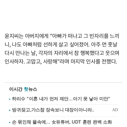
윤지씨는 아버지에게 "아빠가 떠나고 그 빈자리를 느끼
니, 나도 아빠처럼 선하게 살고 싶어졌어. 아주 먼 훗날
다시 만나는 날, 각자의 자리에서 참 행복했다고 웃으며
인사하자. 고맙고, 사랑해"라며 마지막 인사를 전했다.
이시간
핫
뉴스
하리수 "이혼 내가 먼저 제안…아기 못 낳아 미안"
손 묶인채 물속에… 女유튜버, UDT 훈련 완벽 소화