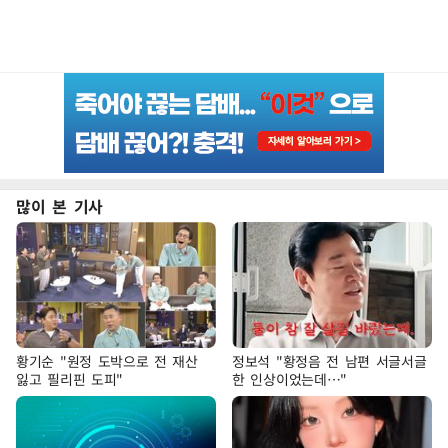
많이 본 기사
황기순 "원정 도박으로 전 재산
정보석 "황정음 전 남편 서글서글
잃고 필리핀 도피"
한 인상이었는데…"