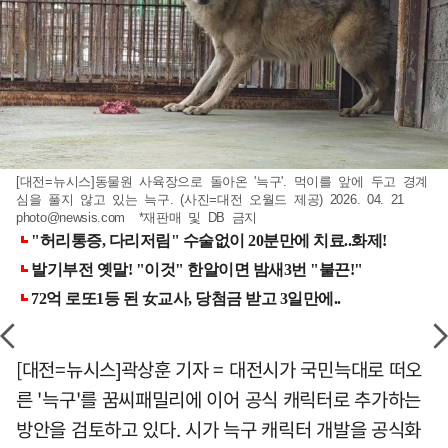
[대전=뉴시스]동물원 사육장으로 돌아온 '늑구'. 먹이를 앞에 두고 경계
심을 풀지 않고 있는 늑구. (사진=대전 오월드 제공) 2026. 04. 21
photo@newsis.com
*재판매 및 DB 금지
[대전=뉴시스]곽상훈 기자 = 대전시가 국민늑대로 떠오
른 '늑구'를 꿈씨패밀리에 이어 공식 캐릭터로 추가하는
방안을 검토하고 있다. 시가 늑구 캐릭터 개발을 공식화