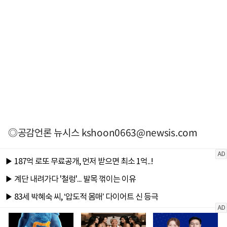
◎공감언론 뉴시스
kshoon0663@newsis.com