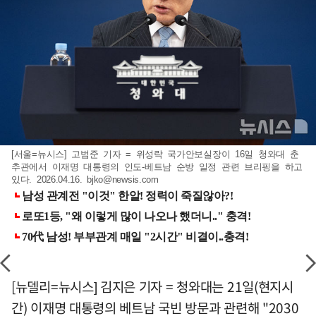
[서울=뉴시스] 고범준 기자 = 위성락 국가안보실장이 16일 청와대 춘
추관에서 이재명 대통령의 인도-베트남 순방 일정 관련 브리핑을 하고
있다. 2026.04.16.
bjko@newsis.com
[뉴델리=뉴시스] 김지은 기자 = 청와대는 21일(현지시
간) 이재명 대통령의 베트남 국빈 방문과 관련해 "2030