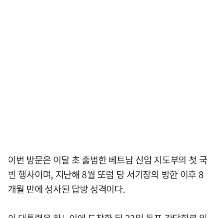
이번 방문은 이달 초 출범한 베트남 신임 지도부의 첫 국
빈 행사이며, 지난해 8월 또럼 당 서기장의 방한 이후 8
개월 만에 성사된 답방 성격이다.
이 대통령은 하노이에 도착한 뒤 22일 동포 간담회로 일