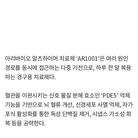
아리바이오 알츠하이머 치료제 ‘AR1001’은 여러 원인
경로를 동시에 접근하는 다중 기전으로, 하루 한 알 복용
하는 경구용 치료제다.
혈관을 이완시키는 신호 물질 분해 효소인 ‘PDE5’ 억제
기능을 기반으로 뇌 혈류 개선, 신경세포 사멸 억제, 자가
포식 활성화를 통한 독성 단백질 제거, 시냅스 가소성 회
복 등을 공략한다.