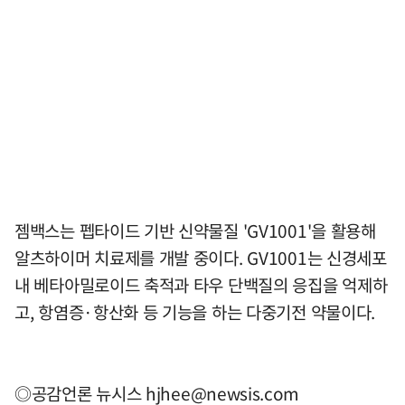
젬백스는 펩타이드 기반 신약물질 'GV1001'을 활용해
알츠하이머 치료제를 개발 중이다. GV1001는 신경세포
내 베타아밀로이드 축적과 타우 단백질의 응집을 억제하
고, 항염증·항산화 등 기능을 하는 다중기전 약물이다.
◎공감언론 뉴시스
hjhee@newsis.com