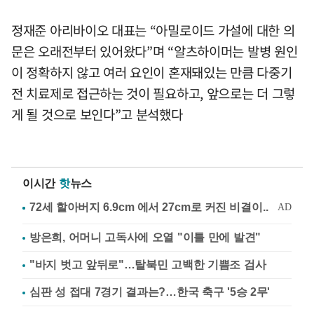
정재준 아리바이오 대표는 “아밀로이드 가설에 대한 의
문은 오래전부터 있어왔다”며 “알츠하이머는 발병 원인
이 정확하지 않고 여러 요인이 혼재돼있는 만큼 다중기
전 치료제로 접근하는 것이 필요하고, 앞으로는 더 그렇
게 될 것으로 보인다”고 분석했다
이시간
핫
뉴스
방은희, 어머니 고독사에 오열 "이틀 만에 발견"
"바지 벗고 앞뒤로"…탈북민 고백한 기쁨조 검사
심판 성 접대 7경기 결과는?…한국 축구 '5승 2무'