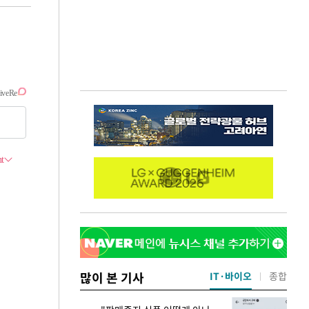
많이 본 기사
IT·바이오
종합