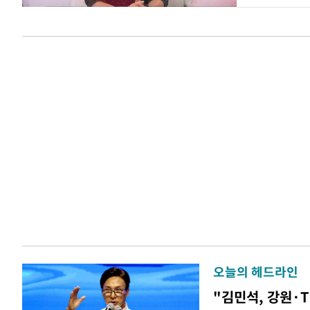
오늘의 헤드라인
"김민석, 강원·