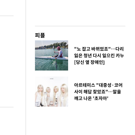
피플
"노 잡고 바뀌었죠"…다리
잃은 청년 다시 일으킨 카누
[당신 옆 장애인]
아르테미스 "대중성·코어
사이 해답 찾았죠"…알을
깨고 나온 '초자아'