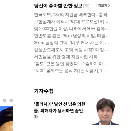
기자수첩
'돌려차기' 발언 선 넘은 의원
들, 피해자가 용서하면 끝인
가