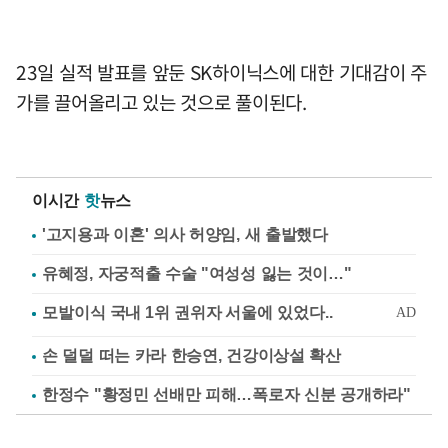
23일 실적 발표를 앞둔 SK하이닉스에 대한 기대감이 주
가를 끌어올리고 있는 것으로 풀이된다.
이시간
핫
뉴스
'고지용과 이혼' 의사 허양임, 새 출발했다
유혜정, 자궁적출 수술 "여성성 잃는 것이…"
손 덜덜 떠는 카라 한승연, 건강이상설 확산
한정수 "황정민 선배만 피해…폭로자 신분 공개하라"