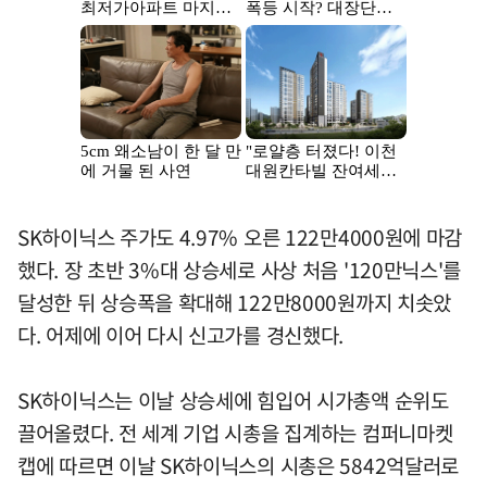
SK하이닉스 주가도 4.97% 오른 122만4000원에 마감
했다. 장 초반 3%대 상승세로 사상 처음 '120만닉스'를
달성한 뒤 상승폭을 확대해 122만8000원까지 치솟았
다. 어제에 이어 다시 신고가를 경신했다.
SK하이닉스는 이날 상승세에 힘입어 시가총액 순위도
끌어올렸다. 전 세계 기업 시총을 집계하는 컴퍼니마켓
캡에 따르면 이날 SK하이닉스의 시총은 5842억달러로