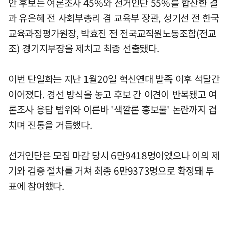
안 후보는 여론조사 45%와 선거인단 55%를 합산한 결
과 유은혜 전 사회부총리 겸 교육부 장관, 성기선 전 한국
교육과정평가원장, 박효진 전 전국교직원노동조합(전교
조) 경기지부장을 제치고 최종 선출됐다.
이번 단일화는 지난 1월20일 혁신연대 발족 이후 석달간
이어졌다. 경선 방식을 놓고 후보 간 이견이 반복됐고 여
론조사 응답 범위와 이른바 '색깔론 홍보물' 논란까지 겹
치며 진통을 거듭했다.
선거인단은 모집 마감 당시 6만9418명이었으나 이의 제
기와 검증 절차를 거쳐 최종 6만9373명으로 확정돼 투
표에 참여했다.