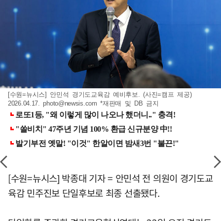
[수원=뉴시스] 안민석 경기도교육감 예비후보. (사진=캠프 제공)
2026.04.17.
photo@newsis.com
*재판매 및 DB 금지
[수원=뉴시스] 박종대 기자 = 안민석 전 의원이 경기도교
육감 민주진보 단일후보로 최종 선출됐다.