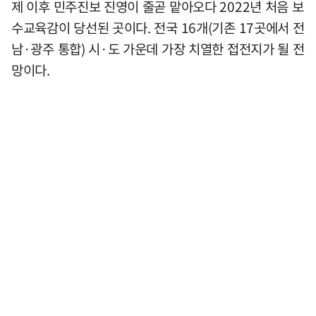
제 이후 민주진보 진영이 줄곧 맡아오다 2022년 처음 보
수교육감이 당선된 곳이다. 전국 16개(기존 17곳에서 전
남·광주 통합) 시·도 가운데 가장 치열한 접전지가 될 전
망이다.