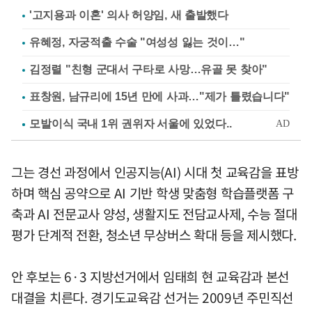
'고지용과 이혼' 의사 허양임, 새 출발했다
유혜정, 자궁적출 수술 "여성성 잃는 것이…"
김정렬 "친형 군대서 구타로 사망…유골 못 찾아"
표창원, 남규리에 15년 만에 사과…"제가 틀렸습니다"
그는 경선 과정에서 인공지능(AI) 시대 첫 교육감을 표방
하며 핵심 공약으로 AI 기반 학생 맞춤형 학습플랫폼 구
축과 AI 전문교사 양성, 생활지도 전담교사제, 수능 절대
평가 단계적 전환, 청소년 무상버스 확대 등을 제시했다.
안 후보는 6·3 지방선거에서 임태희 현 교육감과 본선
대결을 치른다. 경기도교육감 선거는 2009년 주민직선