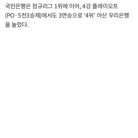
국민은행은 정규리그 1위에 이어, 4강 플레이오프
(PO·5전3승제)에서도 3연승으로 '4위' 아산 우리은행
을 눌렀다.