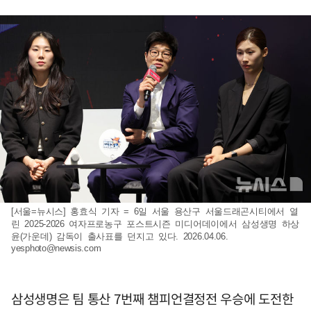
[서울=뉴시스] 홍효식 기자 = 6일 서울 용산구 서울드래곤시티에서 열
린 2025-2026 여자프로농구 포스트시즌 미디어데이에서 삼성생명 하상
윤(가운데) 감독이 출사표를 던지고 있다. 2026.04.06.
yesphoto@newsis.com
삼성생명은 팀 통산 7번째 챔피언결정전 우승에 도전한