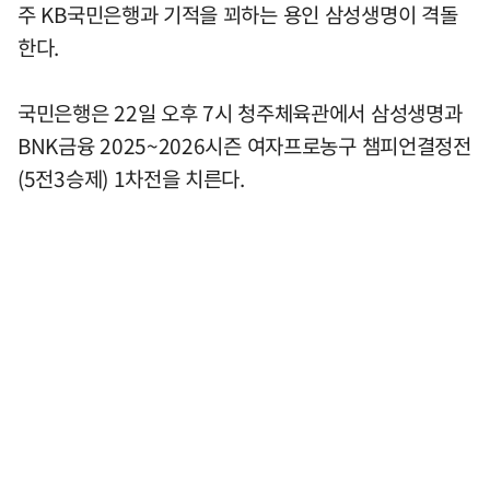
주 KB국민은행과 기적을 꾀하는 용인 삼성생명이 격돌
한다.
국민은행은 22일 오후 7시 청주체육관에서 삼성생명과
BNK금융 2025~2026시즌 여자프로농구 챔피언결정전
(5전3승제) 1차전을 치른다.