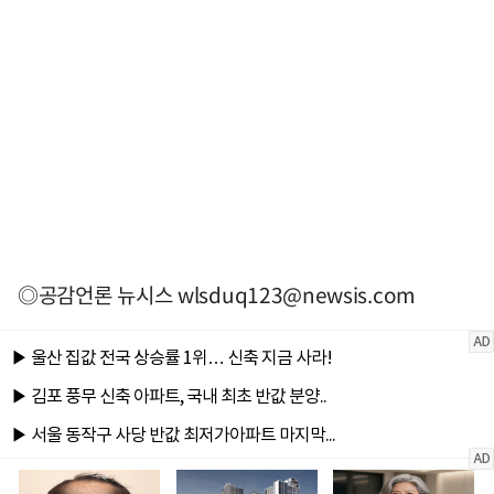
◎공감언론 뉴시스
wlsduq123@newsis.com