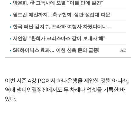
방은희, 母 고독사에 오열 "이틀 만에 발견"
월드컵 예선까지…축구협회, 심판 성접대 파문
한국 떠난 김지수, 프라하 여행사 차렸다더니…
서인영 "환희가 크리스마스 같이 보내자 해"
이번 시즌 4강 PO에서 하나은행을 제압한 것뿐 아니라,
역대 챔피언결정전에서도 두 차례나 업셋을 기록한 바
있다.