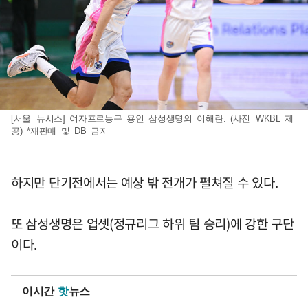
[서울=뉴시스] 여자프로농구 용인 삼성생명의 이해란. (사진=WKBL 제
공) *재판매 및 DB 금지
하지만 단기전에서는 예상 밖 전개가 펼쳐질 수 있다.
또 삼성생명은 업셋(정규리그 하위 팀 승리)에 강한 구단
이다.
이시간
핫
뉴스