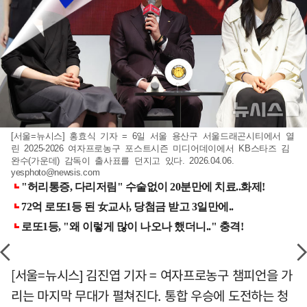
[서울=뉴시스] 홍효식 기자 = 6일 서울 용산구 서울드래곤시티에서 열
린 2025-2026 여자프로농구 포스트시즌 미디어데이에서 KB스타즈 김
완수(가운데) 감독이 출사표를 던지고 있다. 2026.04.06.
yesphoto@newsis.com
[서울=뉴시스] 김진엽 기자 = 여자프로농구 챔피언을 가
리는 마지막 무대가 펼쳐진다. 통합 우승에 도전하는 청