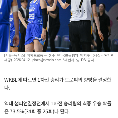
[서울=뉴시스] 여자프로농구 청주 KB국민은행의 박지수. (사진= WKBL
제공) 2026.04.12.
photo@newsis.com
*재판매 및 DB 금지
WKBL에 따르면 1차전 승리가 트로피의 향방을 결정한
다.
역대 챔피언결정전에서 1차전 승리팀의 최종 우승 확률
은 73.5%(34회 중 25회)나 된다.