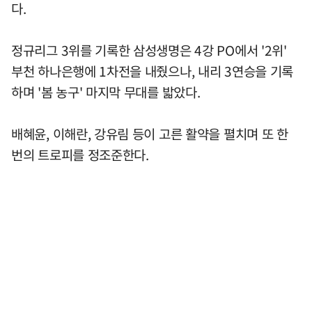
다.
정규리그 3위를 기록한 삼성생명은 4강 PO에서 '2위'
부천 하나은행에 1차전을 내줬으나, 내리 3연승을 기록
하며 '봄 농구' 마지막 무대를 밟았다.
배혜윤, 이해란, 강유림 등이 고른 활약을 펼치며 또 한
번의 트로피를 정조준한다.