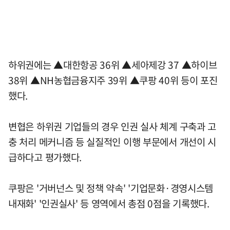
하위권에는 ▲대한항공 36위 ▲세아제강 37 ▲하이브
38위 ▲NH농협금융지주 39위 ▲쿠팡 40위 등이 포진
했다.
변협은 하위권 기업들의 경우 인권 실사 체계 구축과 고
충 처리 메커니즘 등 실질적인 이행 부문에서 개선이 시
급하다고 평가했다.
쿠팡은 '거버넌스 및 정책 약속' '기업문화·경영시스템
내재화' '인권실사' 등 영역에서 총점 0점을 기록했다.