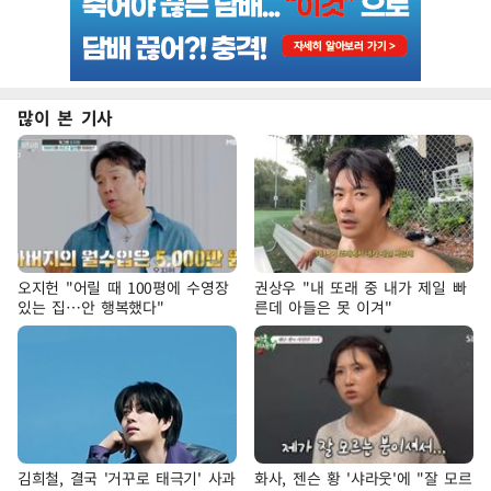
많이 본 기사
오지헌 "어릴 때 100평에 수영장
권상우 "내 또래 중 내가 제일 빠
있는 집…안 행복했다"
른데 아들은 못 이겨"
김희철, 결국 '거꾸로 태극기' 사과
화사, 젠슨 황 '샤라웃'에 "잘 모르